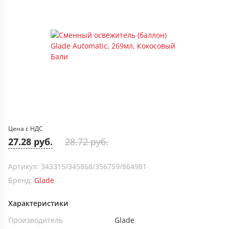
Цена с НДС
27.28 руб.
28.72 руб.
Артикул: 343315/345868/356759/864981
Бренд:
Glade
Характеристики
Производитель
Glade