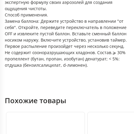
экспертную формулу своих аэрозолей для создания
ощущения чистоты.
Способ применения.
Замена баллона: Держите устройство в направлении "от
себя". Откройте, переведите переключатель в положение
OFF и извлеките пустой баллон. Вставьте сменный баллон
носиком наружу. Включите устройство, установив таймер.
Первое распыление произойдет через несколько секунд.
Не содержит озоноразрушающих хладонов. Состав.⩾ 30%
пропеллент (бутан, пропан, изобутан) денатурат; < 5%:
отдушка (бензилсалицилат, d-лимонен).
Похожие товары