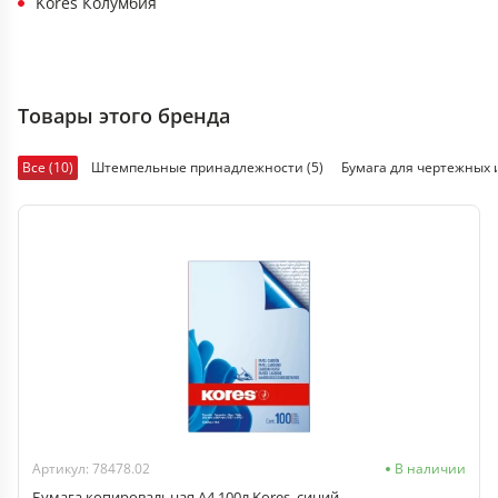
Kores Колумбия
Товары этого бренда
Все (10)
Штемпельные принадлежности (5)
Бумага для чертежных 
Артикул: 78478.02
В наличии
Бумага копировальная А4 100л Kores, синий