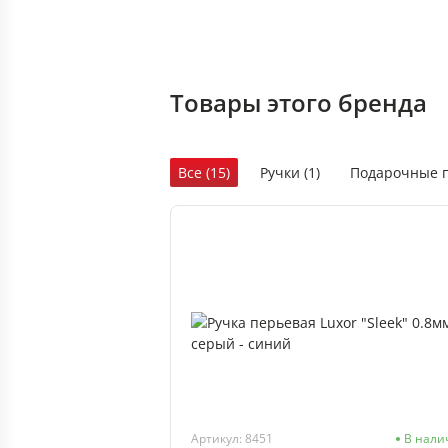
Товары этого бренда
Все (15)
Ручки (1)
Подарочные п
Артикул: 8451
В нали