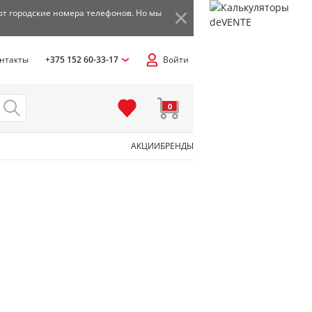
ют городские номера телефонов. Но мы
нтакты
+375 152 60-33-17
Войти
0
АКЦИИ
БРЕНДЫ