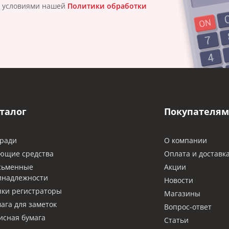
с условиями нашей
Политики обработки
талог
Покупателям
ради
О компании
ющие средства
Оплата и доставк
сьменные
Акции
инадлежности
Новости
ки регистраторы
Магазины
ага для заметок
Вопрос-ответ
сная бумага
Статьи