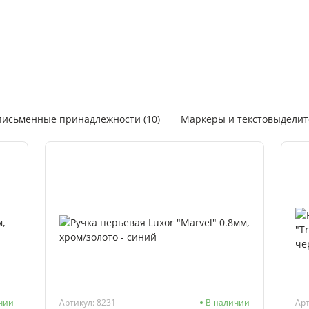
исьменные принадлежности (10)
Маркеры и текстовыделите
чии
Артикул: 8231
В наличии
Арт