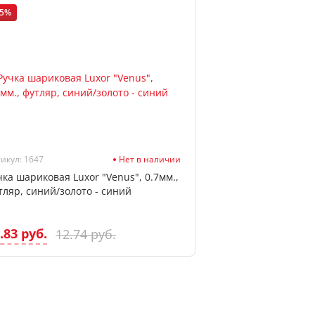
15%
икул: 1647
Нет в наличии
чка шариковая Luxor "Venus", 0.7мм.,
тляр, синий/золото - синий
.83 руб.
12.74 руб.