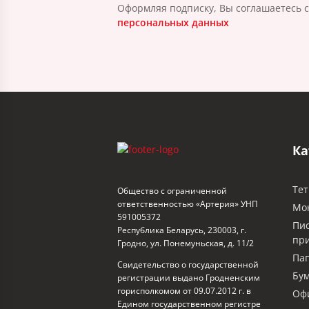
Оформляя подписку, Вы соглашаетесь 
персональных данных
Ка
Тет
Общество с ограниченной
ответственностью «Артерия» УНП
Мо
591005372
Пи
Республика Беларусь, 230003, г.
пр
Гродно, ул. Понемуньская, д. 11/2
Пап
Свидетельство о государственной
Бум
регистрации выдано Гродненским
горисполкомом от 09.07.2012 г. в
Офи
Едином государственном регистре