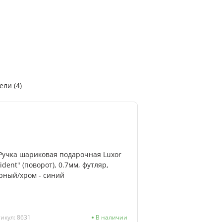
ли (4)
икул: 8631
В наличии