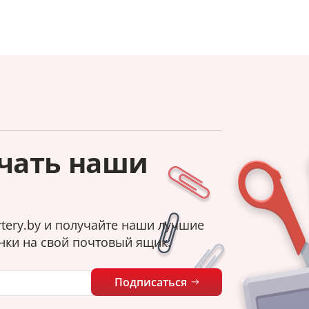
чать наши
tery.by и получайте наши лучшие
нки на свой почтовый ящик.
Подписаться