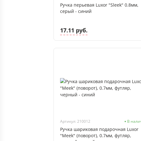
Ручка перьевая Luxor "Sleek" 0.8мм,
серый - синий
17.11 руб.
Артикул: 210012
В нали
Ручка шариковая подарочная Luxor
"Meek" (поворот), 0.7мм, футляр,