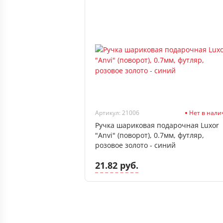
Артикул: 21006
Нет в нали
Ручка шариковая подарочная Luxor
"Anvi" (поворот), 0.7мм, футляр,
розовое золото - синий
21.82 руб.