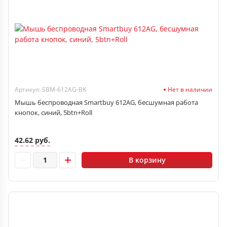
Артикул: SBM-612AG-BK
Нет в наличии
Мышь беспроводная Smartbuy 612AG, бесшумная работа
кнопок, синий, 5btn+Roll
42.62 руб.
В корзину