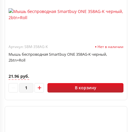
Артикул: SBM-358AG-K
Нет в наличии
Мышь беспроводная Smartbuy ONE 358AG-K черный,
2btn+Roll
21.96 руб.
В корзину