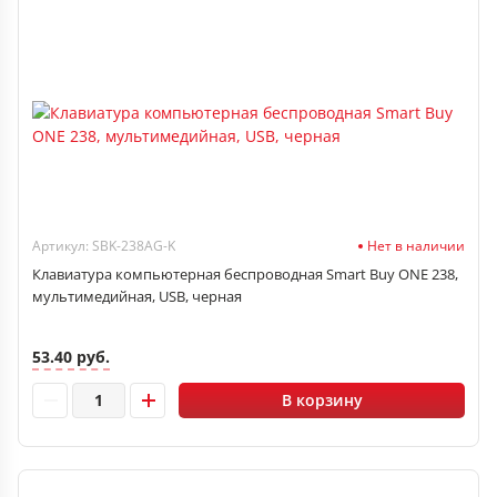
Артикул: SBK-238AG-K
Нет в наличии
Клавиатура компьютерная беспроводная Smart Buy ONE 238,
мультимедийная, USB, черная
53.40 руб.
В корзину