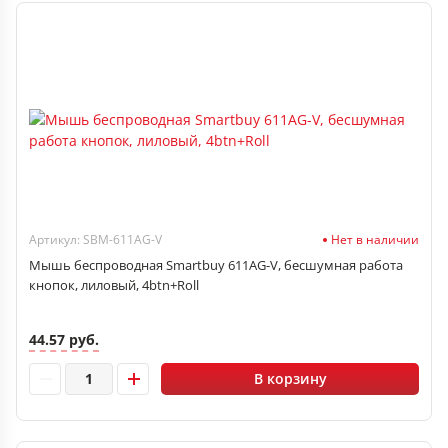
Артикул: SBM-611AG-V
Нет в наличии
Мышь беспроводная Smartbuy 611AG-V, бесшумная работа
кнопок, лиловый, 4btn+Roll
44.57 руб.
В корзину