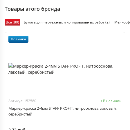
Товары этого бренда
Все (80)
Бумага для чертежных и копировальных работ (2)
Мелкооф
Новинка
Артикул: 152580
В наличии
Маркер-краска 2-4мм STAFF PROFIT, нитрооснова, лаковый,
серебристый
3.73 руб.