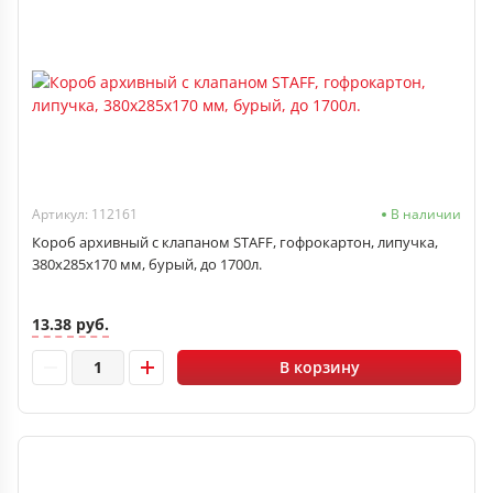
Артикул: 112161
В наличии
Короб архивный с клапаном STAFF, гофрокартон, липучка,
380х285х170 мм, бурый, до 1700л.
13.38 руб.
В корзину