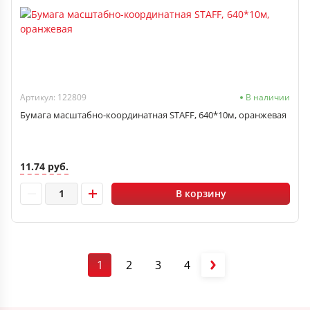
Артикул: 122809
В наличии
Бумага масштабно-координатная STAFF, 640*10м, оранжевая
11.74 руб.
В корзину
1
2
3
4