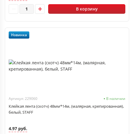
В корзину
Новинка
Артикул: 229060
В наличии
Клейкая лента (скотч) 48мм*14м, (малярная, крепированная),
белый, STAFF
4.97 руб.