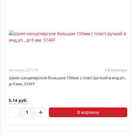
Артикул: 237174
В наличии
Шило канцелярское большое 150мм с пласт.ручкой в инд.уп.,
д=3 мм, STAFF
5.14 руб.
В корзину