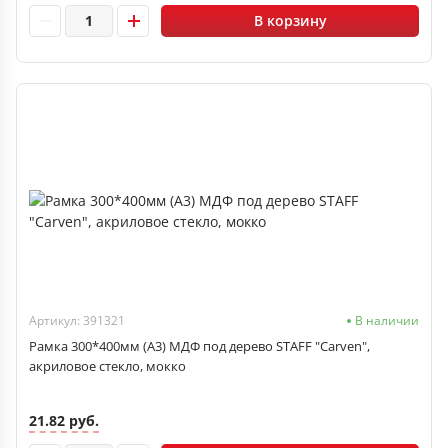
В корзину
Артикул: 391321
В наличии
Рамка 300*400мм (А3) МДФ под дерево STAFF "Carven",
акриловое стекло, мокко
21.82 руб.