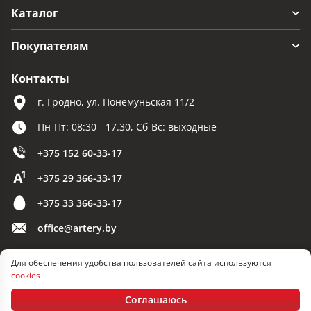
Каталог
Покупателям
Контакты
г. Гродно, ул. Понемуньская 11/2
Пн-Пт: 08:30 - 17.30, Сб-Вс: выходные
+375 152 60-33-17
+375 29 366-33-17
+375 33 366-33-17
office@artery.by
Для обеспечения удобства пользователей сайта используются
© 2026 ООО «Артерия»
cookies
Разработка сайта — SLAM
Соглашаюсь