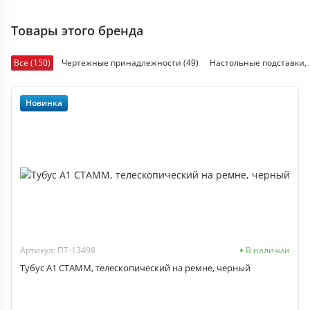
Товары этого бренда
Все (150)
Чертежные принадлежности (49)
Настольные подставки, л
Новинка
Артикул: ПТ-13498
В наличии
Тубус А1 СТАММ, телескопический на ремне, черный