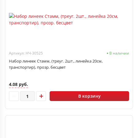
Артикул: НЧ-30525
В наличии
Набор линеек Стамм, (треуг. 2шт., линейка 20см,
транспортир), прозр. бесцвет
4.08 руб.
В корзину