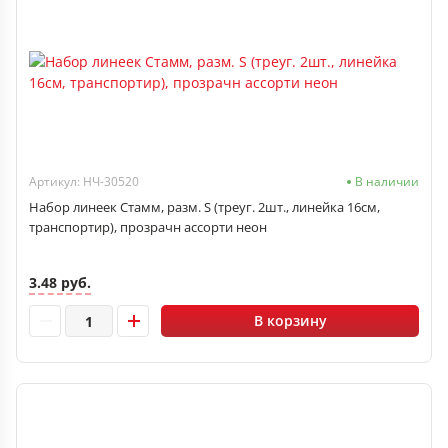
Артикул: НЧ-30520
В наличии
Набор линеек Стамм, разм. S (треуг. 2шт., линейка 16см,
транспортир), прозрачн ассорти неон
3.48 руб.
В корзину