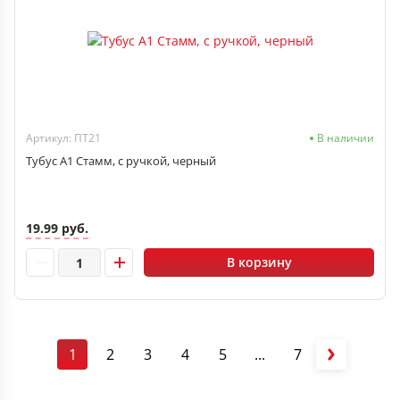
Артикул: ПТ21
В наличии
Тубус А1 Стамм, с ручкой, черный
19.99 руб.
В корзину
1
2
3
4
5
...
7