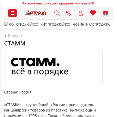
Интернет-витрина для юридических лиц и ИП
0
СКИДКИ
ХИТ ПРОДАЖ
НОВИНКИ
РАСПРОДАЖА
Бренды
СТАММ
Страна: Россия
«СТАММ» − крупнейший в России производитель
канцелярских товаров из пластика, выпускающий
продукцию с 1995 года. Товары бренда помогают