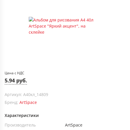
Цена с НДС
5.94 руб.
Артикул: А40кл_14809
Бренд:
ArtSpace
Характеристики
Производитель
ArtSpace