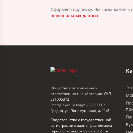
Оформляя подписку, Вы соглашаетесь 
персональных данных
Ка
Тет
Общество с ограниченной
ответственностью «Артерия» УНП
Мо
591005372
Пи
Республика Беларусь, 230003, г.
пр
Гродно, ул. Понемуньская, д. 11/2
Пап
Свидетельство о государственной
Бум
регистрации выдано Гродненским
горисполкомом от 09.07.2012 г. в
Офи