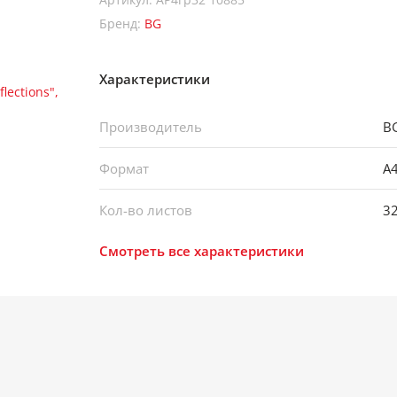
Бренд:
BG
Характеристики
Производитель
B
Формат
А
Кол-во листов
3
Смотреть все характеристики