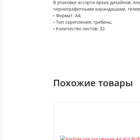
В упаковке ассорти ярких дизайнов. А
чернографитными карандашами, гелев
• Формат: А4;
• Тип скрепления: гребень;
• Количество листов: 32.
Похожие товары