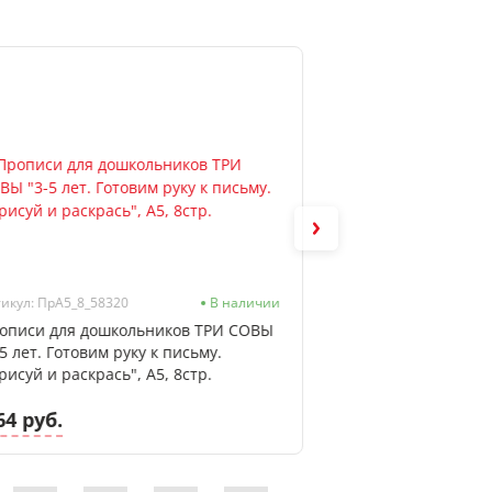
икул: ПрА5_8_58320
В наличии
Артикул: ТТ4к160_лм
описи для дошкольников ТРИ СОВЫ
Тетрадь А4 на коль
-5 лет. Готовим руку к письму.
BG "Бумажные цве
рисуй и раскрась", А5, 8стр.
64 руб.
20.50 руб.