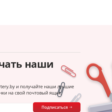
чать наши
tery.by и получайте наши лучшие
нки на свой почтовый ящик.
Подписаться