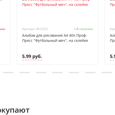
ичии
Артикул: 40-0322
В наличии
Арт
Альбом для рисования А4 40л Проф-
Ал
Пресс "Футбольный мяч", на склейке
Пр
5.99 руб.
5.
окупают