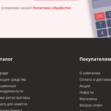
с условиями нашей
Политики обработки
талог
Покупателям
ради
О компании
ющие средства
Оплата и доставк
сьменные
Акции
инадлежности
Новости
ки регистраторы
Магазины
ага для заметок
Вопрос-ответ
сная бумага