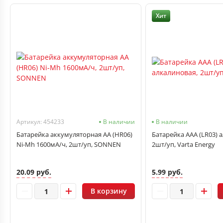
Хит
Артикул: 454233
В наличии
В наличии
Батарейка аккумуляторная AA (HR06)
Батарейка ААА (LR03) 
Ni-Mh 1600мА/ч, 2шт/уп, SONNEN
2шт/уп, Varta Energy
20.09 руб.
5.99 руб.
В корзину