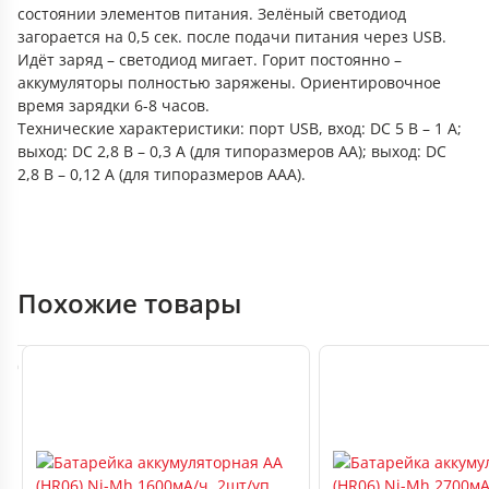
состоянии элементов питания. Зелёный светодиод
загорается на 0,5 сек. после подачи питания через USB.
Идёт заряд – светодиод мигает. Горит постоянно –
аккумуляторы полностью заряжены. Ориентировочное
время зарядки 6-8 часов.
Технические характеристики: порт USB, вход: DC 5 B – 1 А;
выход: DC 2,8 В – 0,3 А (для типоразмеров АА); выход: DC
2,8 В – 0,12 А (для типоразмеров ААA).
Похожие товары