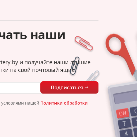
чать наши
tery.by и получайте наши лучшие
нки на свой почтовый ящик.
Подписаться
с условиями нашей
Политики обработки