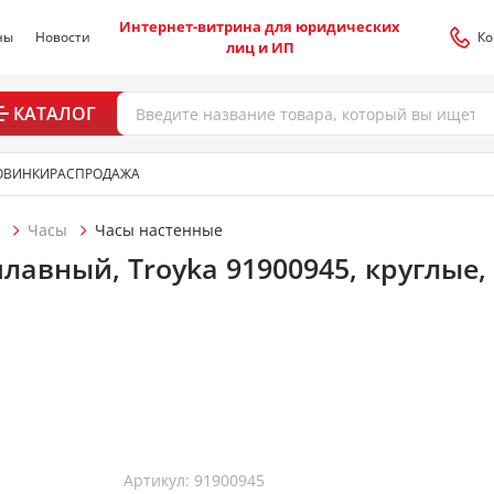
Интернет-витрина для юридических
ны
Новости
Ко
лиц и ИП
КАТАЛОГ
ОВИНКИ
РАСПРОДАЖА
Часы
Часы настенные
лавный, Troyka 91900945, круглые, 
Артикул: 91900945