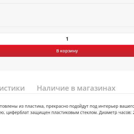
В корзину
истики
Наличие в магазинах
товлены из пластика, прекрасно подойдут под интерьер вашег
ую, циферблат защищен пластиковым стеклом. Диаметр часов: 2