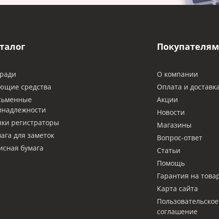
талог
Покупателям
ради
О компании
ющие средства
Оплата и доставк
сьменные
Акции
инадлежности
Новости
ки регистраторы
Магазины
ага для заметок
Вопрос-ответ
сная бумага
Статьи
Помощь
Гарантия на това
Карта сайта
Пользовательское
соглашение