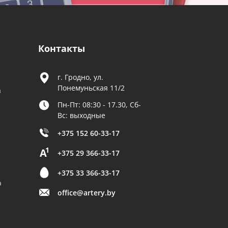
Контакты
г. Гродно, ул.
Понемуньская 11/2
а
Пн-Пт: 08:30 - 17.30, Сб-
Вс: выходные
+375 152 60-33-17
+375 29 366-33-17
+375 33 366-33-17
р
office@artery.by