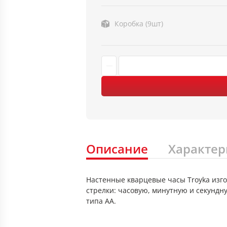
Коробка (9шт)
Описание
Характер
Настенные кварцевые часы Troyka изго
стрелки: часовую, минутную и секундн
типа АА.