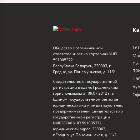
Ка
Тет
Общество с ограниченной
ответственностью «Артерия» УНП
Мо
591005372
Пи
Республика Беларусь, 230003, г.
пр
Гродно, ул. Понемуньская, д. 11/2
Пап
Свидетельство о государственной
Бум
регистрации выдано Гродненским
горисполкомом от 09.07.2012 г. в
Офи
Едином государственном регистре
юридических лиц и индивидуальных
предпринимателей. Свидетельство о
государственной регистрации
№0038740 УНП 591005372,
юридический адрес: 230003,
г.Гродно, ул.Понемуньская, д. 11/2