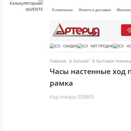
О компании
Оплата и доставка
Магази
СКИДКИ
ХИТ ПРОДАЖ
Н
Главная
Каталог
Бытовая техника
Часы настенные ход п
рамка
Код товара: 026803