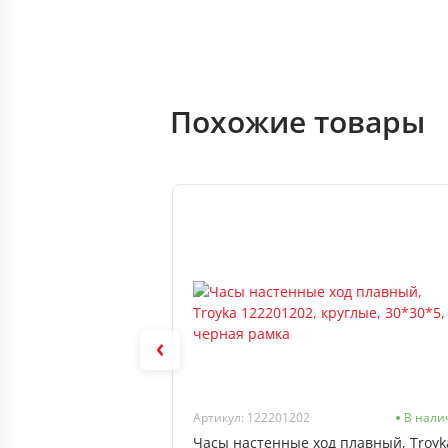
Похожие товары
В наличии
Артикул: 122201202
В нали
плавный, Troyka
Часы настенные ход плавный, Troyk