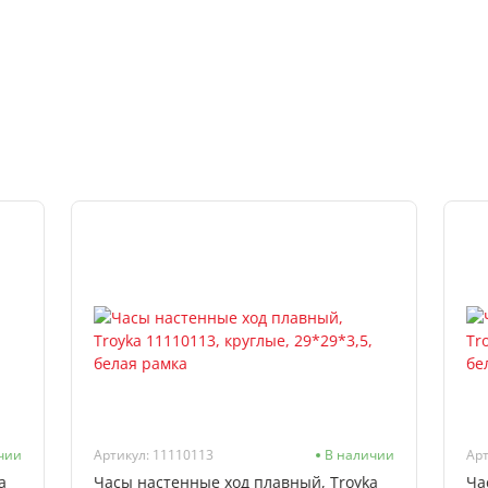
чии
Артикул: 11110113
В наличии
Арт
a
Часы настенные ход плавный, Troyka
Ча