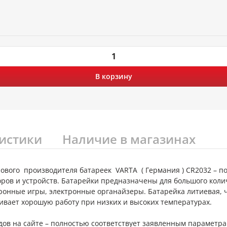
В корзину
истики
Наличие в магазинах
рового производителя батареек VARTA ( Германия ) CR2032 – 
ров и устройств. Батарейки предназначены для большого коли
ктронные игры, электронные органайзеры. Батарейка литиевая, 
ивает хорошую работу при низких и высоких температурах.
дов на сайте – полностью соответствует заявленным параметра