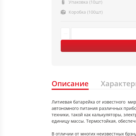
Упаковка (10шт)
Коробка (100шт)
Описание
Характер
Литиевая батарейка от известного ми
автономного питания различных прибо
техники, такой как калькуляторы, эле
единицу массы. Термостойкая, обеспеч
В отличии от многих неизвестных брэн