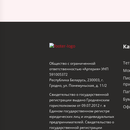
Ка
Тет
Общество с ограниченной
ответственностью «Артерия» УНП
Мо
591005372
Пи
Республика Беларусь, 230003, г.
пр
Гродно, ул. Понемуньская, д. 11/2
Пап
Свидетельство о государственной
Бум
регистрации выдано Гродненским
горисполкомом от 09.07.2012 г. в
Офи
Едином государственном регистре
юридических лиц и индивидуальных
предпринимателей. Свидетельство о
государственной регистрации