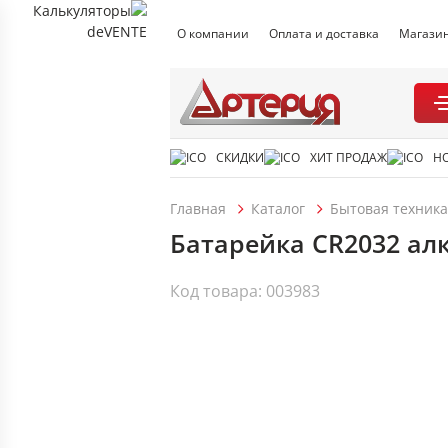
О компании
Оплата и доставка
Магази
СКИДКИ
ХИТ ПРОДАЖ
Н
Главная
Каталог
Бытовая техника
Батарейка CR2032 алка
Код товара: 003983