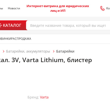
Интернет-витрина для юридических
ны
Новости
Ко
лиц и ИП
КАТАЛОГ
ОВИНКИ
РАСПРОДАЖА
Батарейки, аккумуляторы
Батарейки
л. 3V, Varta Lithium, блистер
Бренд:
Varta