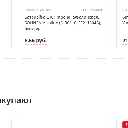
Артикул: 451092
В наличии
В
Батарейка LR61 (Крона) алкалиновая,
Ба
SONNEN Alkaline (6LR61, 6LF22, 1604A),
Var
блистер
8.66 руб.
21
окупают
-