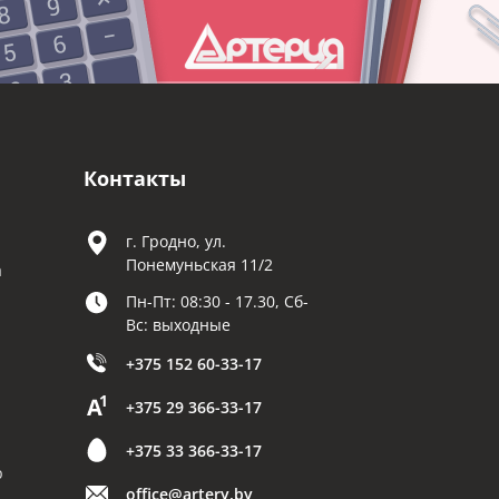
Контакты
г. Гродно, ул.
Понемуньская 11/2
а
Пн-Пт: 08:30 - 17.30, Сб-
Вс: выходные
+375 152 60-33-17
+375 29 366-33-17
+375 33 366-33-17
р
office@artery.by