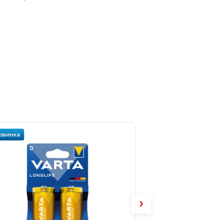
овинка