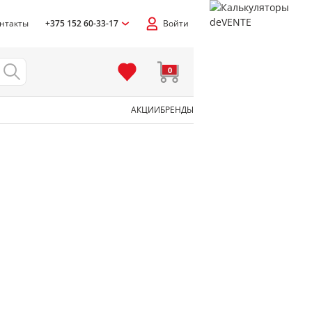
нтакты
+375 152 60-33-17
Войти
0
АКЦИИ
БРЕНДЫ