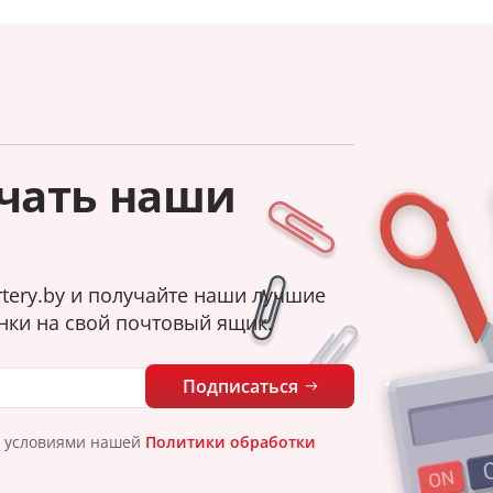
чать наши
tery.by и получайте наши лучшие
нки на свой почтовый ящик.
Подписаться
с условиями нашей
Политики обработки