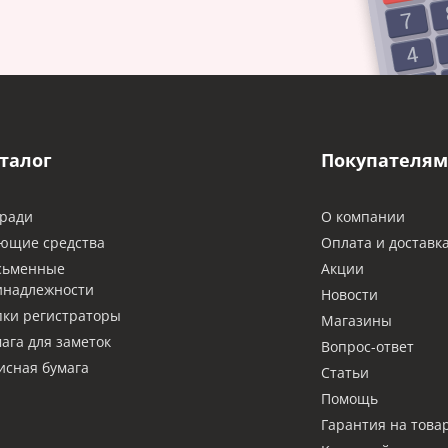
талог
Покупателям
ради
О компании
ющие средства
Оплата и доставк
сьменные
Акции
инадлежности
Новости
ки регистраторы
Магазины
ага для заметок
Вопрос-ответ
сная бумага
Статьи
Помощь
Гарантия на това