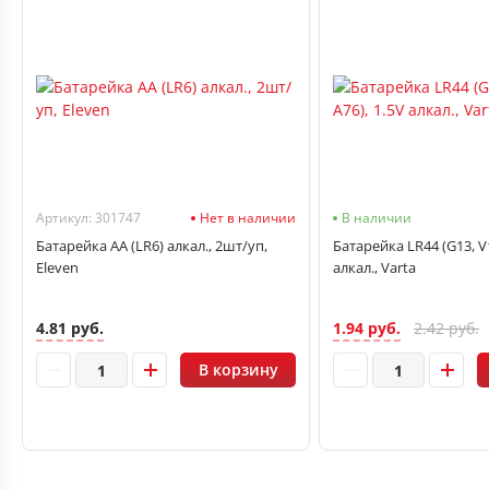
Артикул: 301747
Нет в наличии
В наличии
Батарейка АА (LR6) алкал., 2шт/уп,
Батарейка LR44 (G13, V1
Eleven
алкал., Varta
4.81 руб.
1.94 руб.
2.42 руб.
В корзину