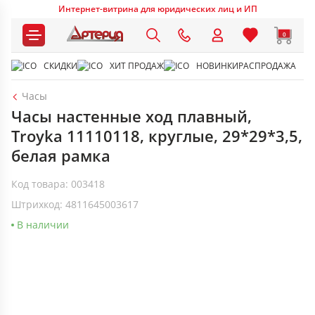
Интернет-витрина для юридических лиц и ИП
0
СКИДКИ
ХИТ ПРОДАЖ
НОВИНКИ
РАСПРОДАЖА
Часы
Часы настенные ход плавный,
Troyka 11110118, круглые, 29*29*3,5,
белая рамка
Код товара: 003418
Штрихкод: 4811645003617
В наличии