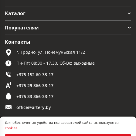
Каталог
Покупателям
Контакты
г. Гродно, ул. Понемуньская 11/2
Пн-Пт: 08:30 - 17.30, Сб-Вс: выходные
+375 152 60-33-17
+375 29 366-33-17
+375 33 366-33-17
office@artery.by
Для обеспечения удобства пользователей сайта используются
© 2026 ООО «Артерия»
cookies
Разработка сайта — SLAM