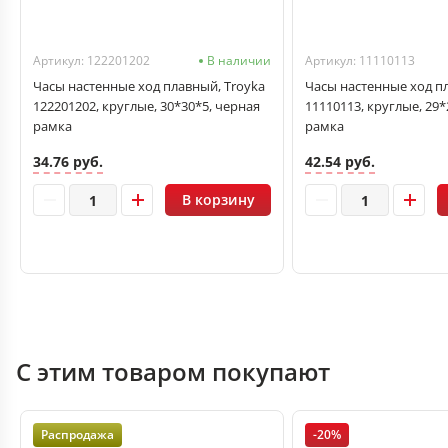
Артикул: 122201202
В наличии
Артикул: 11110113
Часы настенные ход плавный, Troyka
Часы настенные ход п
122201202, круглые, 30*30*5, черная
11110113, круглые, 29*
рамка
рамка
34.76 руб.
42.54 руб.
В корзину
С этим товаром покупают
Распродажа
-20%