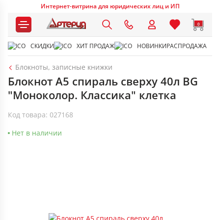
Интернет-витрина для юридических лиц и ИП
0
СКИДКИ
ХИТ ПРОДАЖ
НОВИНКИ
РАСПРОДАЖА
Блокноты, записные книжки
Блокнот А5 спираль сверху 40л BG
"Моноколор. Классика" клетка
Код товара: 027168
Нет в наличии