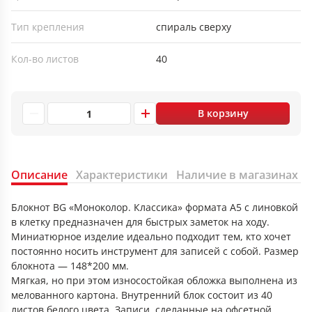
Тип крепления
спираль сверху
Кол-во листов
40
В корзину
Описание
Характеристики
Наличие в магазинах
Блокнот BG «Моноколор. Классика» формата А5 с линовкой
в клетку предназначен для быстрых заметок на ходу.
Миниатюрное изделие идеально подходит тем, кто хочет
постоянно носить инструмент для записей с собой. Размер
блокнота — 148*200 мм.
Мягкая, но при этом износостойкая обложка выполнена из
мелованного картона. Внутренний блок состоит из 40
листов белого цвета. Записи, сделанные на офсетной