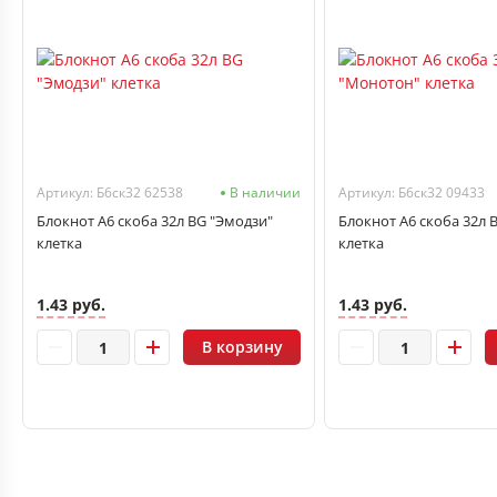
Артикул: Б6ск32 62538
В наличии
Артикул: Б6ск32 09433
Блокнот А6 скоба 32л BG "Эмодзи"
Блокнот А6 скоба 32л 
клетка
клетка
1.43 руб.
1.43 руб.
В корзину