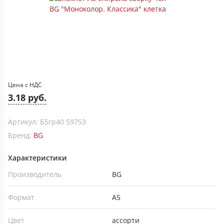
Цена с НДС
3.18 руб.
Артикул: Б5гр40 59753
Бренд:
BG
Характеристики
Производитель
BG
Формат
А5
Цвет
ассорти