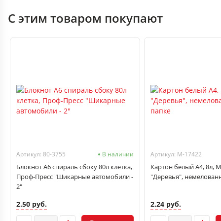
С этим товаром покупают
Артикул: 80-3755
В наличии
Артикул: M-17422
Блокнот А6 спираль сбоку 80л клетка,
Картон белый A4, 8л, M
Проф-Пресс "Шикарные автомобили -
"Деревья", немелованн
2"
2.50 руб.
2.24 руб.