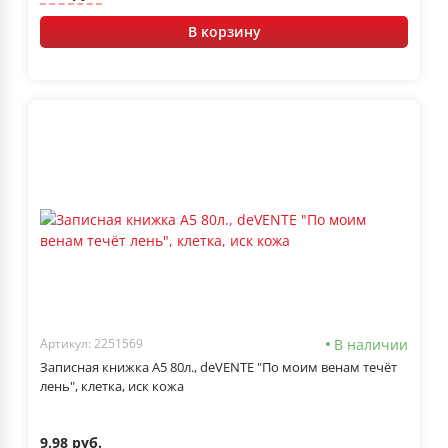
В корзину
В наличии
Артикул: 2251569
Записная книжка А5 80л., deVENTE "По моим венам течёт
лень", клетка, иск кожа
9.98 руб.