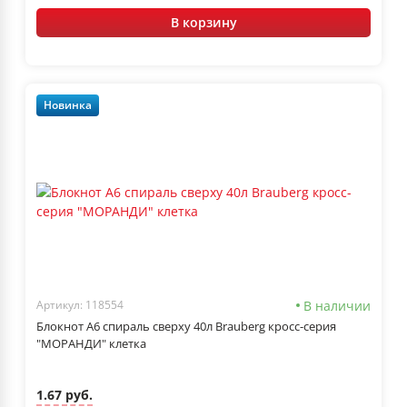
В корзину
Новинка
В наличии
Артикул: 118554
Блокнот А6 спираль сверху 40л Brauberg кросс-серия
"МОРАНДИ" клетка
1.67 руб.