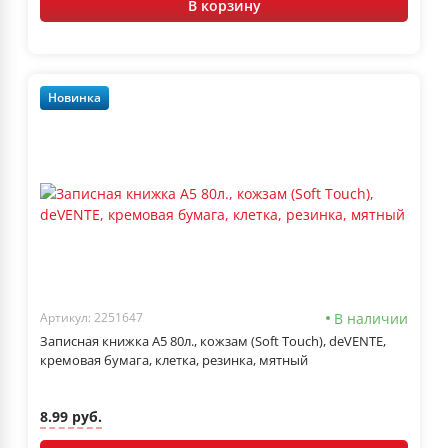
В корзину
Новинка
В наличии
Артикул: 2251647
Записная книжка А5 80л., кожзам (Soft Touch), deVENTE,
кремовая бумага, клетка, резинка, мятный
8.99 руб.