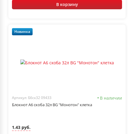
В корзину
Новинка
В наличии
Артикул: Б6ск32 09433
Блокнот А6 скоба 32л BG "Монотон" клетка
1.43 руб.