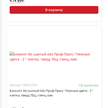
4.78 руб.
В корзину
В наличии
Артикул: ЗК64-3034
Блокнот А6 сшитый 64л Проф-Пресс "Нежные цвета - 2 "
клетка, тверд 7БЦ, глянц лам