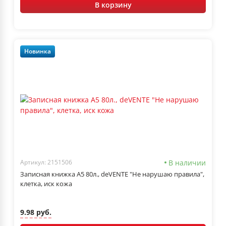
В корзину
Новинка
В наличии
Артикул: 2151506
Записная книжка А5 80л., deVENTE "Не нарушаю правила",
клетка, иск кожа
9.98 руб.