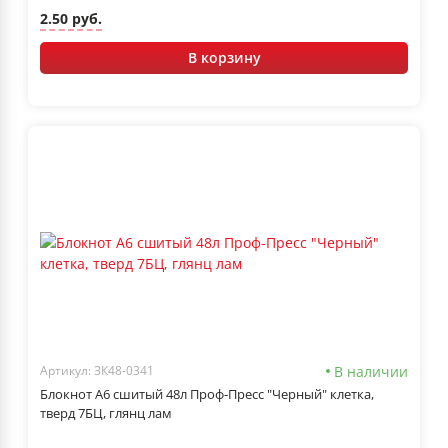
2.50 руб.
В корзину
В наличии
Артикул: ЗК48-0341
Блокнот А6 сшитый 48л Проф-Пресс "Черный" клетка,
тверд 7БЦ, глянц лам