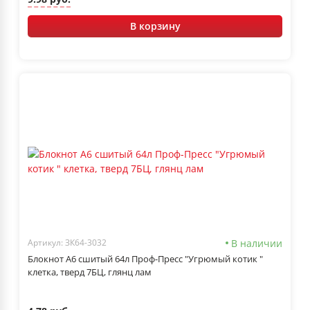
В корзину
В наличии
Артикул: ЗК64-3032
Блокнот А6 сшитый 64л Проф-Пресс "Угрюмый котик "
клетка, тверд 7БЦ, глянц лам