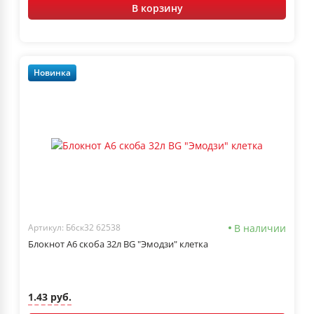
В корзину
Новинка
В наличии
Артикул: Б6ск32 62538
Блокнот А6 скоба 32л BG "Эмодзи" клетка
1.43 руб.