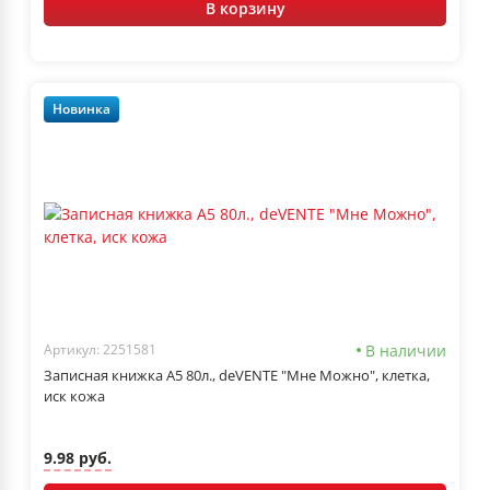
В корзину
Новинка
В наличии
Артикул: 2251581
Записная книжка А5 80л., deVENTE "Мне Можно", клетка,
иск кожа
9.98 руб.