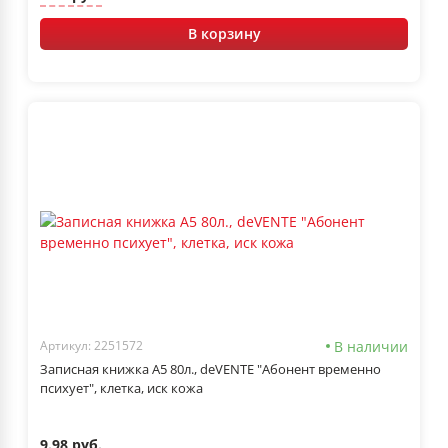
В корзину
В наличии
Артикул: 2251572
Записная книжка А5 80л., deVENTE "Абонент временно
психует", клетка, иск кожа
9.98 руб.