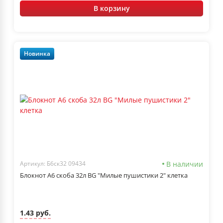
В корзину
Новинка
В наличии
Артикул: Б6ск32 09434
Блокнот А6 скоба 32л BG "Милые пушистики 2" клетка
1.43 руб.