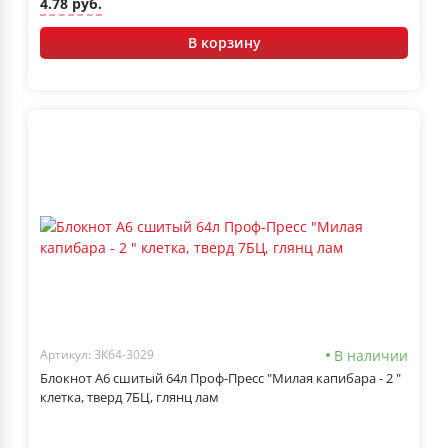
4.78 руб.
В корзину
В наличии
Артикул: ЗК64-3029
Блокнот А6 сшитый 64л Проф-Пресс "Милая капибара - 2 "
клетка, тверд 7БЦ, глянц лам