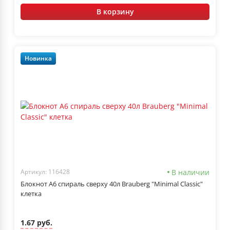
В корзину
Новинка
В наличии
Артикул: 116428
Блокнот А6 спираль сверху 40л Brauberg "Minimal Classic"
клетка
1.67 руб.