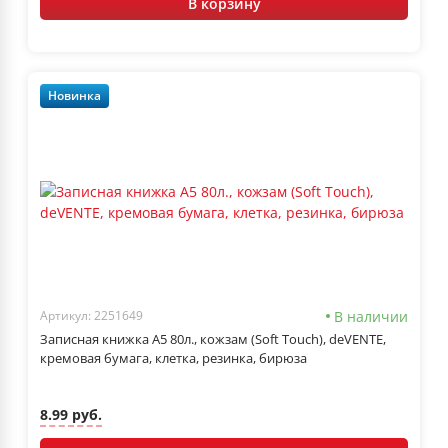
В корзину
Новинка
В наличии
Артикул: 2251649
Записная книжка А5 80л., кожзам (Soft Touch), deVENTE,
кремовая бумага, клетка, резинка, бирюза
8.99 руб.