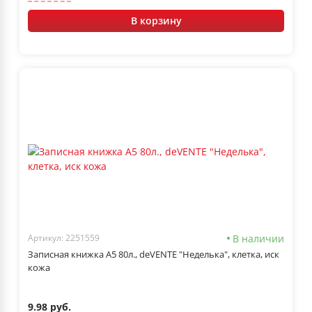
В корзину
В наличии
Артикул: 2251559
Записная книжка А5 80л., deVENTE "Неделька", клетка, иск
кожа
9.98 руб.