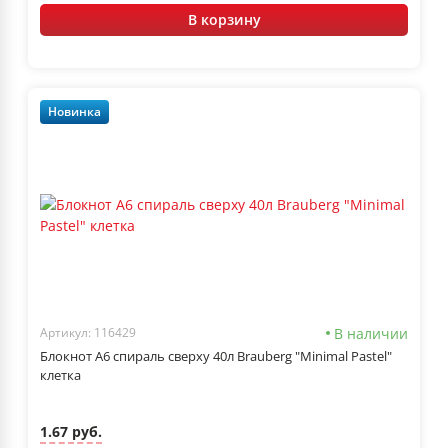
В корзину
Новинка
В наличии
Артикул: 116429
Блокнот А6 спираль сверху 40л Brauberg "Minimal Pastel"
клетка
1.67 руб.