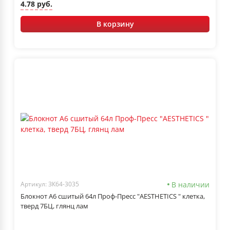
4.78 руб.
В корзину
В наличии
Артикул: ЗК64-3035
Блокнот А6 сшитый 64л Проф-Пресс "AESTHETICS " клетка,
тверд 7БЦ, глянц лам