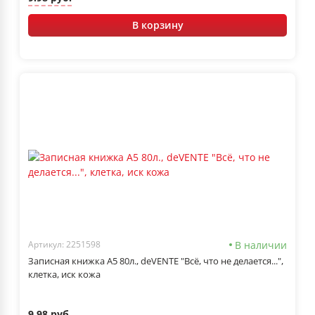
В корзину
В наличии
Артикул: 2251598
Записная книжка А5 80л., deVENTE "Всё, что не делается...",
клетка, иск кожа
9.98 руб.