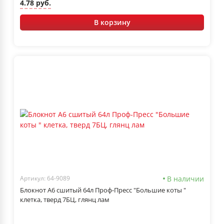
4.78 руб.
В корзину
В наличии
Артикул: 64-9089
Блокнот А6 сшитый 64л Проф-Пресс "Большие коты "
клетка, тверд 7БЦ, глянц лам