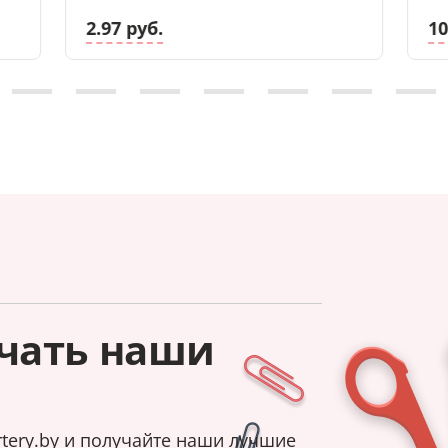
2.97 руб.
10
чать наши
tery.by и получайте наши лучшие