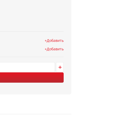
Добавить
Добавить