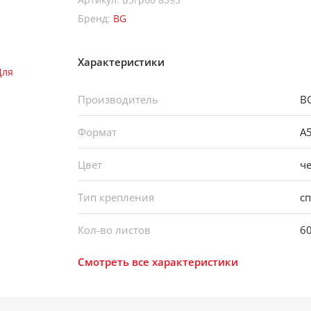
Бренд:
BG
Характеристики
Производитель
B
Формат
А
Цвет
ч
Тип крепления
с
Кол-во листов
6
Смотреть все характеристики