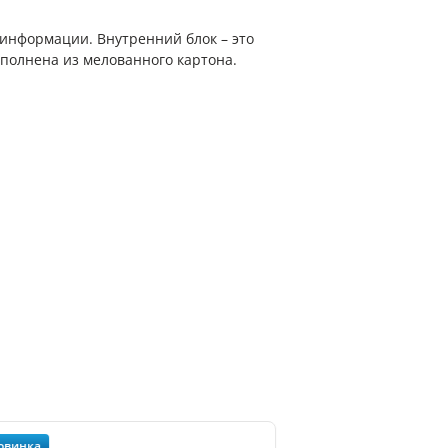
информации. Внутренний блок – это
ыполнена из мелованного картона.
овинка
Новинка