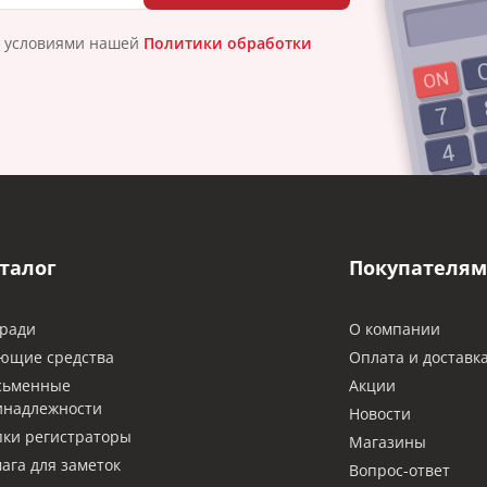
с условиями нашей
Политики обработки
талог
Покупателям
ради
О компании
ющие средства
Оплата и доставк
сьменные
Акции
инадлежности
Новости
ки регистраторы
Магазины
ага для заметок
Вопрос-ответ