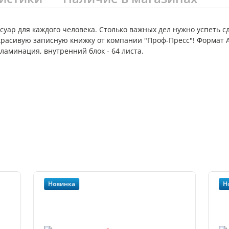
ар для каждого человека. Столько важных дел нужно успеть сде
расивую записную книжку от компании "Проф-Пресс"! Формат А
ламинация, внутренний блок - 64 листа.
Новинка
Н