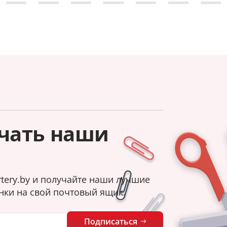
чать наши
tery.by и получайте наши лучшие
нки на свой почтовый ящик.
Подписаться