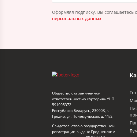
Оформляя подписку, Вы соглашаетесь 
персональных данных
Ка
Тет
Общество с ограниченной
ответственностью «Артерия» УНП
Мо
591005372
Пи
Республика Беларусь, 230003, г.
пр
Гродно, ул. Понемуньская, д. 11/2
Пап
Свидетельство о государственной
Бум
регистрации выдано Гродненским