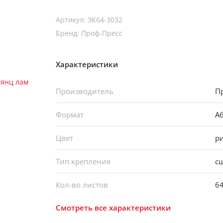
Артикул: ЗК64-3032
Бренд: Проф-Пресс
Характеристики
Производитель
П
Формат
А
Цвет
р
Тип крепления
с
Кол-во листов
6
Смотреть все характеристики