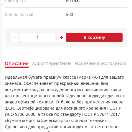
Плотность
80 г/м2
Кол-во листов
500
В корзину
Описание
Характеристики
Наличие в магазинах
Идеальная бумага премиум класса (марка «А») для вашего
бизнеса. Обеспечивает прекрасный внешний вид
документов как для повседневного использования, так и
для презентационных целей. Идеально подходит для всех
видов офисной техники. Отбелена без применения хлора
(ECF). Сертифицирована для архивного хранения ГОСТ Р
ИСО 9706-2000, а также по стандарту ГОСТ Р 57641-2017
«Бумага ксерографическая для офисной техники».
Древесина для продукции происходит из ответственно