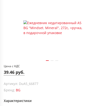
Цена с НДС
39.46 руб.
Артикул: DuA5_66877
Бренд:
BG
Характеристики