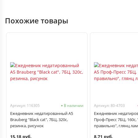
Похожие товары
Артикул: 116305
В наличии
Артикул: 80-4703
Ежедневник недатированный А5
Ежедневник недатиро
Brauberg "Black cat", 7БЦ, 320с,
Проф-Пресс 7БЦ, 160с, 
резинка, рисунок
правильно", глянц лам
15.18 руб.
8.71 руб.