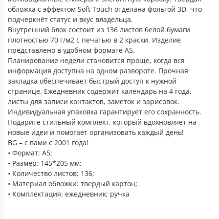
обложка с эффектом Soft Touch отделана фольгой 3D, что
подчеркнёт статус и вкус владельца.
Внутренний блок состоит из 136 листов белой бумаги
плотностью 70 г/м2 с печатью в 2 краски. Изделие
представлено в удобном формате А5.
Планирование недели становится проще, когда вся
информация доступна на одном развороте. Прочная
закладка обеспечивает быстрый доступ к нужной
странице. Ежедневник содержит календарь на 4 года,
листы для записи контактов, заметок и зарисовок.
Индивидуальная упаковка гарантирует его сохранность.
Подарите стильный комплект, который вдохновляет на
новые идеи и помогает организовать каждый день!
BG – с вами с 2001 года!
• Формат: А5;
• Размер: 145*205 мм;
• Количество листов: 136;
• Материал обложки: твердый картон;
• Комплектация: ежедневник; ручка