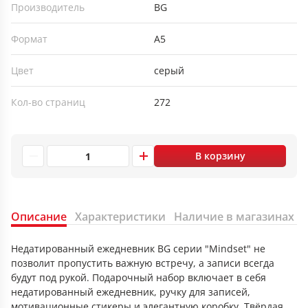
Производитель
BG
Формат
А5
Цвет
серый
Кол-во страниц
272
В корзину
Описание
Характеристики
Наличие в магазинах
Недатированный ежедневник BG серии "Mindset" не
позволит пропустить важную встречу, а записи всегда
будут под рукой. Подарочный набор включает в себя
недатированный ежедневник, ручку для записей,
мотивационные стикеры и элегантную коробку. Твёрдая