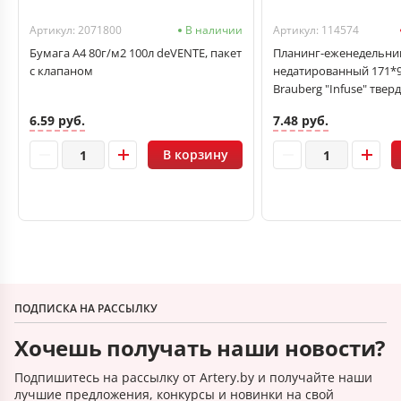
Артикул: 2071800
В наличии
Артикул: 114574
Бумага А4 80г/м2 100л deVENTE, пакет
Планинг-еженедельни
с клапаном
недатированный 171*93
Brauberg "Infuse" твер
6.59 руб.
7.48 руб.
В корзину
ПОДПИСКА НА РАССЫЛКУ
Хочешь получать наши новости?
Подпишитесь на рассылку от Artery.by и получайте наши
лучшие предложения, конкурсы и новинки на свой