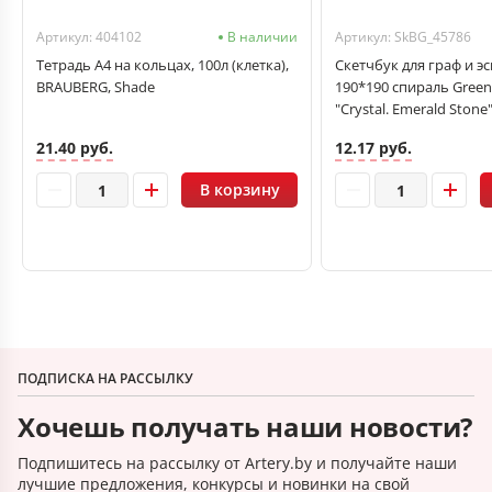
Артикул: 404102
В наличии
Артикул: SkBG_45786
Тетрадь А4 на кольцах, 100л (клетка),
Скетчбук для граф и эс
BRAUBERG, Shade
190*190 спираль Green
"Crystal. Emerald Stone
21.40 руб.
12.17 руб.
В корзину
ПОДПИСКА НА РАССЫЛКУ
Хочешь получать наши новости?
Подпишитесь на рассылку от Artery.by и получайте наши
лучшие предложения, конкурсы и новинки на свой