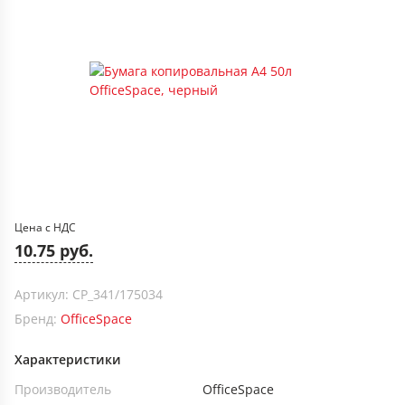
Цена с НДС
10.75 руб.
Артикул: CP_341/175034
Бренд:
OfficeSpace
Характеристики
Производитель
OfficeSpace