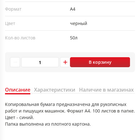
Формат
А4
Цвет
черный
Кол-во листов
50л
В корзину
Описание
Характеристики
Наличие в магазинах
Копировальная бумага предназначена для рукописных
работ и пишущих машинок. Формат А4. 100 листов в папке.
Цвет - синий.
Папка выполнена из плотного картона.