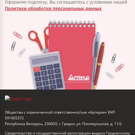
Оформляя подписку, Вы соглашаетесь с условиями нашей
Политики обработки персональных данных
Общество с ограниченной ответственностью «Артерия» УНП
591005372
Республика Беларусь, 230003, г. Гродно, ул. Понемуньская, д. 11/2
Свидетельство о государственной регистрации выдано Гродненским