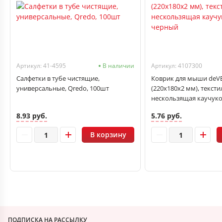
Артикул: 41-4595
В наличии
Артикул: 4107300
Салфетки в тубе чистящие,
Коврик для мыши deV
универсальные, Qredo, 100шт
(220x180x2 мм), тексти
нескользящая каучуко
черный
8.93 руб.
5.76 руб.
В корзину
ПОДПИСКА НА РАССЫЛКУ