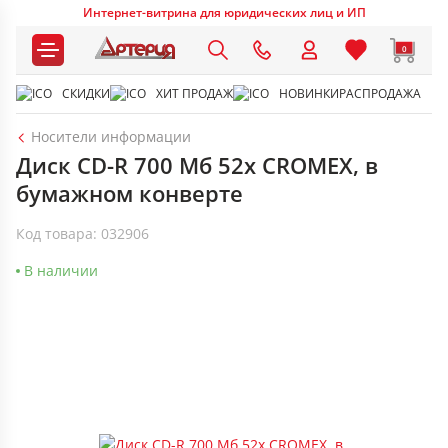
Интернет-витрина для юридических лиц и ИП
0
СКИДКИ
ХИТ ПРОДАЖ
НОВИНКИ
РАСПРОДАЖА
Носители информации
Диск CD-R 700 Мб 52х CROMEX, в
бумажном конверте
Код товара: 032906
В наличии