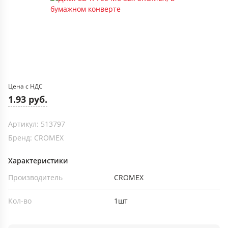
Цена с НДС
1.93 руб.
Артикул: 513797
Бренд: CROMEX
Характеристики
Производитель
CROMEX
Кол-во
1шт