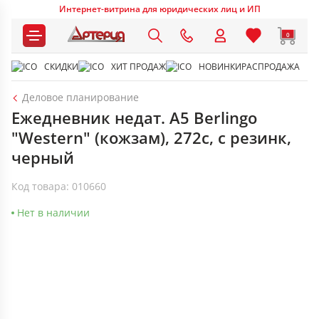
Интернет-витрина для юридических лиц и ИП
0
СКИДКИ
ХИТ ПРОДАЖ
НОВИНКИ
РАСПРОДАЖА
Деловое планирование
Ежедневник недат. А5 Berlingo
"Western" (кожзам), 272с, с резинк,
черный
Код товара: 010660
Нет в наличии