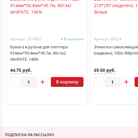
Артикул: 2074801
В наличии
Артикул: 89124
Бумага в рулоне для плоттера
Этикетки самоклеящие
914мм*50.8мм*45.7м, 80г/м2
(неделен), 100л. Rillpri
deVENTE, 146%
44.75 руб.
69.50 руб.
В корзину
ПОДПИСКА НА РАССЫЛКУ