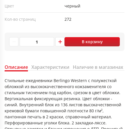
Цвет
черный
Кол-во страниц
272
В корзину
Описание
Характеристики
Наличие в магазинах
Стильные ежедневники Berlingo Western с полужесткой
обложкой из высококачественного кожзаменителя со
стильным тиснением под карбон, срезом в цвет обложки.
Вертикальная фиксирующая резинка. Цвет обложки -
синий. Внутренний блок из 136 листов высокачественной
кремовой бумаги повышенной плотности 80 г/м²,
пантонная печать в 2 краски, справочный материал.
Перфорированные уголки блока. 2 закладки-ляссе.
Отрывные заметки и бланки извещения о ДТП. Прошитый