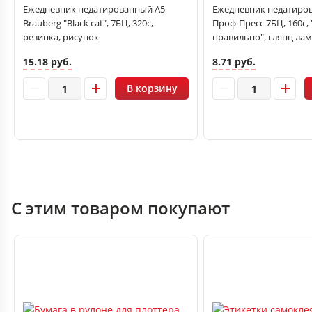
Ежедневник недатированный А5
Ежедневник недатиро
Brauberg "Black cat", 7БЦ, 320с,
Проф-Пресс 7БЦ, 160с, 
резинка, рисунок
правильно", глянц лам
15.18 руб.
8.71 руб.
В корзину
С этим товаром покупают