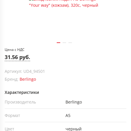
Цена с НДС
31.56 руб.
Артикул: UD4_94501
Бренд:
Berlingo
Характеристики
Производитель
Berlingo
Формат
А5
Цвет
черный