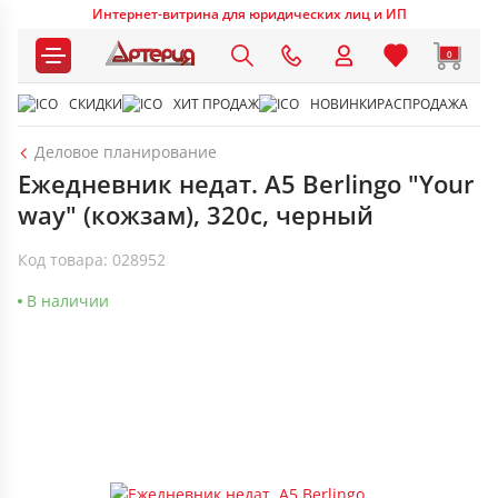
Интернет-витрина для юридических лиц и ИП
0
СКИДКИ
ХИТ ПРОДАЖ
НОВИНКИ
РАСПРОДАЖА
Деловое планирование
Ежедневник недат. А5 Berlingo "Your
way" (кожзам), 320с, черный
Код товара: 028952
В наличии