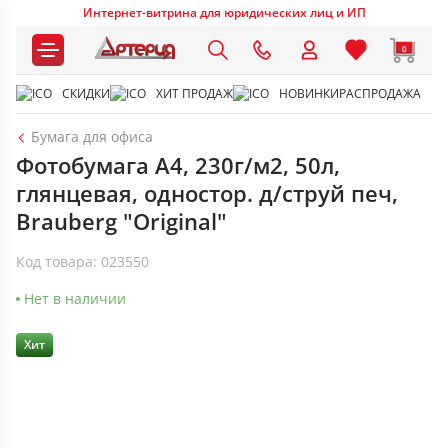
Интернет-витрина для юридических лиц и ИП
0
СКИДКИ
ХИТ ПРОДАЖ
НОВИНКИ
РАСПРОДАЖА
Бумага для офиса
Фотобумага А4, 230г/м2, 50л,
глянцевая, одностор. д/струй печ,
Brauberg "Original"
Код товара: 023550
Нет в наличии
Хит