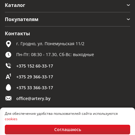
Каталог
Покупателям
Контакты
г. Гродно, ул. Понемуньская 11/2
Пн-Пт: 08:30 - 17.30, Сб-Вс: выходные
+375 152 60-33-17
+375 29 366-33-17
+375 33 366-33-17
office@artery.by
Для обеспечения удобства пользователей сайта используются
© 2026 ООО «Артерия»
cookies
Разработка сайта — SLAM
Соглашаюсь