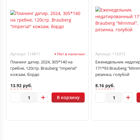
Артикул: 114811
Нет в наличии
Артикул: 116313
Планинг датир. 2024, 305*140 на
Еженедельник недати
гребне, 120стр. Brauberg "Imperial"
171*93 Brauberg "Minima
кожзам, бордо
резинка, голубой
13.92 руб.
8.16 руб.
В корзину