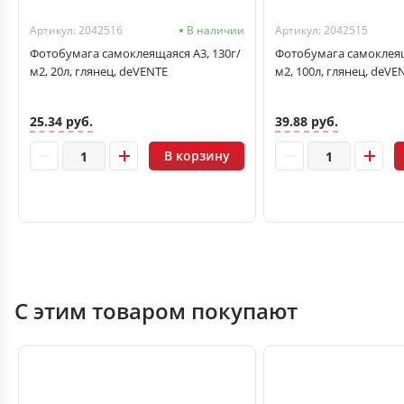
Артикул: 2042516
В наличии
Артикул: 2042515
Фотобумага самоклеящаяся А3, 130г/
Фотобумага самоклеящ
м2, 20л, глянец, deVENTE
м2, 100л, глянец, deVE
25.34 руб.
39.88 руб.
В корзину
С этим товаром покупают