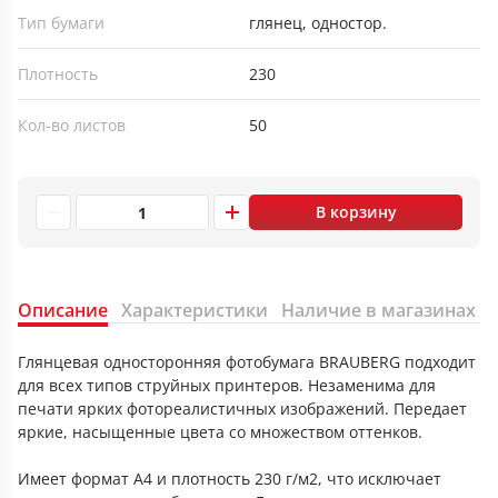
Тип бумаги
глянец, одностор.
Плотность
230
Кол-во листов
50
В корзину
Описание
Характеристики
Наличие в магазинах
Глянцевая односторонняя фотобумага BRAUBERG подходит
для всех типов струйных принтеров. Незаменима для
печати ярких фотореалистичных изображений. Передает
яркие, насыщенные цвета со множеством оттенков.
Имеет формат А4 и плотность 230 г/м2, что исключает