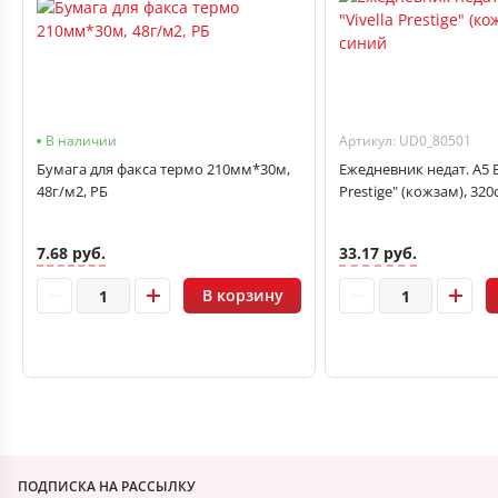
В наличии
Артикул: UD0_80501
Бумага для факса термо 210мм*30м,
Ежедневник недат. А5 Be
48г/м2, РБ
Prestige" (кожзам), 320
7.68 руб.
33.17 руб.
В корзину
ПОДПИСКА НА РАССЫЛКУ