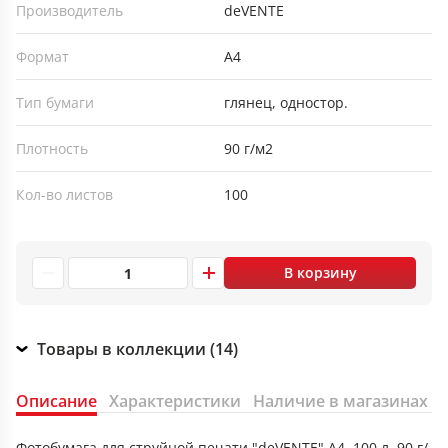
Производитель
deVENTE
Формат
А4
Тип бумаги
глянец, одностор.
Плотность
90 г/м2
Кол-во листов
100
В корзину
Товары в коллекции (14)
Описание
Характеристики
Наличие в магазинах
Фотобумага для струйной печати "deVENTE" A4, 100 л, 90 г/