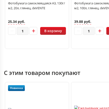
Фотобумага самоклеящаяся А3, 130г/
Фотобумага самоклеящ
м2, 20л, глянец, deVENTE
м2, 100л, глянец, deVE
25.34 руб.
39.88 руб.
В корзину
С этим товаром покупают
Новинка