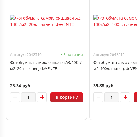
Артикул: 2042516
В наличии
Артикул: 2042515
Фотобумага самоклеящаяся А3, 130г/
Фотобумага самоклеящ
м2, 20л, глянец, deVENTE
м2, 100л, глянец, deVE
25.34 руб.
39.88 руб.
В корзину