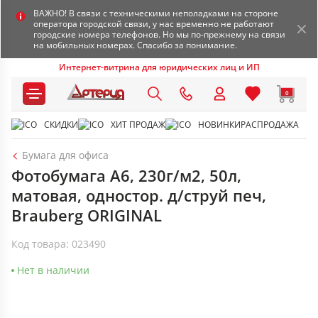
ВАЖНО! В связи с техническими неполадками на стороне
оператора городской связи, у нас временно не работают
городские номера телефонов. Но мы по-прежнему на связи
на мобильных номерах. Спасибо за понимание.
Интернет-витрина для юридических лиц и ИП
0
СКИДКИ
ХИТ ПРОДАЖ
НОВИНКИ
РАСПРОДАЖА
Бумага для офиса
Фотобумага А6, 230г/м2, 50л,
матовая, одностор. д/струй печ,
Brauberg ORIGINAL
Код товара: 023490
Нет в наличии