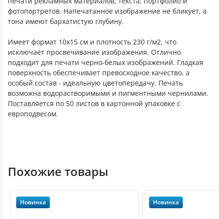
печати рекламных материалов, текста, портфолио и
фотопортретов. Напечатанное изображение не бликует, а
тона имеют бархатистую глубину.
Имеет формат 10х15 см и плотность 230 г/м2, что
исключает просвечивание изображения. Отлично
подходит для печати черно-белых изображений. Гладкая
поверхность обеспечивает превосходное качество, а
особый состав - идеальную цветопередачу. Печать
возможна водорастворимыми и пигментными чернилами.
Поставляется по 50 листов в картонной упаковке с
европодвесом.
Похожие товары
Новинка
Новинка