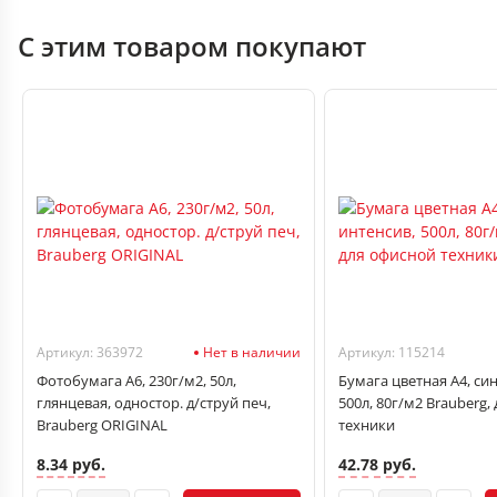
С этим товаром покупают
Артикул: 363972
Нет в наличии
Артикул: 115214
Фотобумага А6, 230г/м2, 50л,
Бумага цветная А4, си
глянцевая, одностор. д/струй печ,
500л, 80г/м2 Brauberg,
Brauberg ORIGINAL
техники
8.34 руб.
42.78 руб.