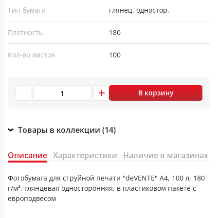
Тип бумаги
глянец, одностор.
Плотность
180
Кол-во листов
100
В корзину
Товары в коллекции (14)
Описание
Характеристики
Наличие в магазинах
Фотобумага для струйной печати "deVENTE" A4, 100 л, 180
г/м², глянцевая односторонняя, в пластиковом пакете с
европодвесом