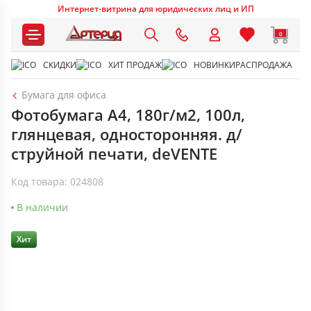
Интернет-витрина для юридических лиц и ИП
0
СКИДКИ
ХИТ ПРОДАЖ
НОВИНКИ
РАСПРОДАЖА
Бумага для офиса
Фотобумага А4, 180г/м2, 100л,
глянцевая, односторонняя. д/
струйной печати, deVENTE
Код товара: 024808
В наличии
Хит