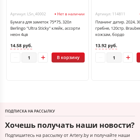
Артикул: LSn_40002
Нет в наличии
Артикул: 114811
Бумага для заметок 75*75, 320л
Планинг датир. 2024, 3
Berlingo "Ultra Sticky" клейк, ассорти
гребне, 120стр. Brauber
неон 4цв
кожзам, бордо
14.58 руб.
13.92 руб.
В корзину
ПОДПИСКА НА РАССЫЛКУ
Хочешь получать наши новости?
Подпишитесь на рассылку от Artery.by и получайте наши