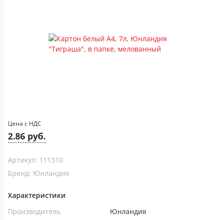
Цена с НДС
2.86 руб.
Артикул: 111310
Бренд: Юнландия
Характеристики
Производитель
Юнландия