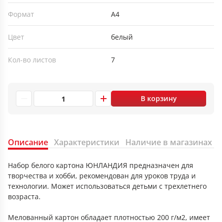
Формат
А4
Цвет
белый
Кол-во листов
7
В корзину
Описание
Характеристики
Наличие в магазинах
Набор белого картона ЮНЛАНДИЯ предназначен для
творчества и хобби, рекомендован для уроков труда и
технологии. Может использоваться детьми с трехлетнего
возраста.
Мелованный картон обладает плотностью 200 г/м2, имеет