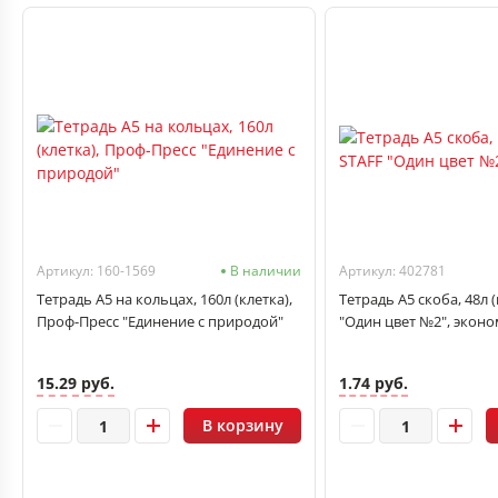
Артикул: 160-1569
В наличии
Артикул: 402781
Тетрадь А5 на кольцах, 160л (клетка),
Тетрадь А5 скоба, 48л (
Проф-Пресс "Единение с природой"
"Один цвет №2", экон
15.29 руб.
1.74 руб.
В корзину