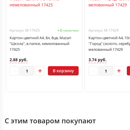
Артикул: M-17425
В наличии
Артикул: M-17429
Картон цветной A4, 8л, 8цв, Mazari
Картон цветной A4, 10л
"Школа", в папке, немелованный
"Город" (золото, сереб
17425
мелованный 17429
2.88 руб.
3.74 руб.
В корзину
С этим товаром покупают