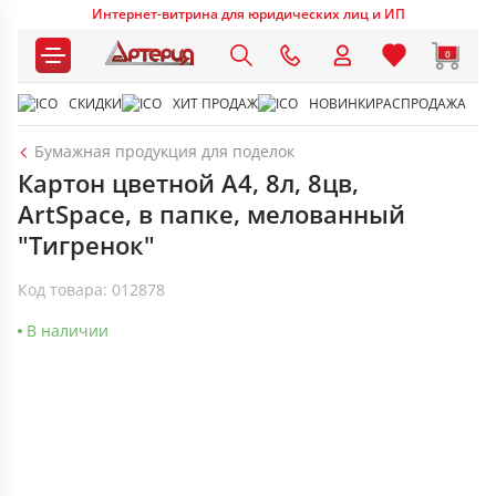
Интернет-витрина для юридических лиц и ИП
0
СКИДКИ
ХИТ ПРОДАЖ
НОВИНКИ
РАСПРОДАЖА
Бумажная продукция для поделок
Картон цветной A4, 8л, 8цв,
ArtSpace, в папке, мелованный
"Тигренок"
Код товара: 012878
В наличии