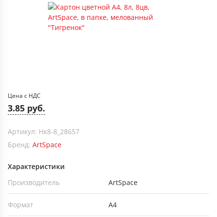
Цена с НДС
3.85 руб.
Артикул: Нк8-8_28657
Бренд:
ArtSpace
Характеристики
Производитель
ArtSpace
Формат
А4