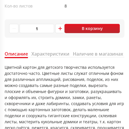
Кол-во листов
8
В корзину
Описание
Характеристики
Наличие в магазинах
Цветной картон для детского творчества используется
достаточно часто. Цветные листы служат отличным фоном
для различных аппликаций, рисования, поделок, из них
можно создавать самые разные поделки, вырезать
плоские и объемные фигурки и заготовки, разукрашивать
и оформлять их, строить домики, замки, ракеты,
скворечники и даже лабиринты, создавать условия для игр
с помощью картонных заготовок, делать маленькие
поделки и сооружать гигантские конструкции, склеивая
листы, мастерить кукольные домики и театры, т.к. картон
легко гнётся, режется, красится, склеивается, прошивается