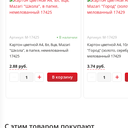
Артикул: M-17425
В наличии
Артикул: M-17429
Картон цветной A4, 8л, 8цв, Mazari
Картон цветной A4, 10л
"Школа", в папке, немелованный
"Город" (золото, сереб
17425
мелованный 17429
2.88 руб.
3.74 руб.
В корзину
С этим товаром покупают