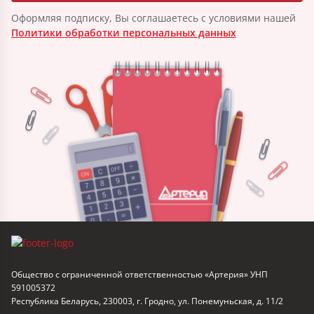
Оформляя подписку, Вы соглашаетесь с условиями нашей
Политики обработки персональных данных
Общество с ограниченной ответственностью «Артерия» УНП
591005372
Республика Беларусь, 230003, г. Гродно, ул. Понемуньская, д. 11/2