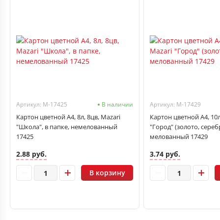
Артикул: M-17425
В наличии
Артикул: M-17429
Картон цветной A4, 8л, 8цв, Mazari
Картон цветной A4, 10л
"Школа", в папке, немелованный
"Город" (золото, сереб
17425
мелованный 17429
2.88 руб.
3.74 руб.
В корзину