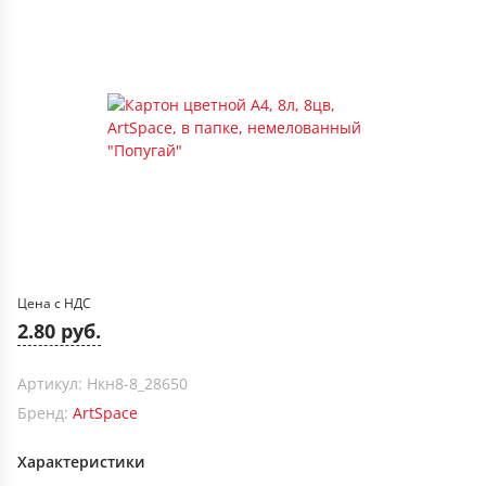
Цена с НДС
2.80 руб.
Артикул: Нкн8-8_28650
Бренд:
ArtSpace
Характеристики