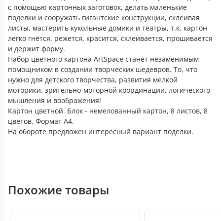
с помощью картонных заготовок, делать маленькие
поделки и сооружать гигантские конструкции, склеивая
листы, мастерить кукольные домики и театры, т.к. картон
легко гнётся, режется, красится, склеивается, прошивается
и держит форму.
Набор цветного картона ArtSpace станет незаменимым
помощником в создании творческих шедевров. То, что
нужно для детского творчества, развития мелкой
моторики, зрительно-моторной координации, логического
мышления и воображения!
Картон цветной. Блок - немелованный картон, 8 листов, 8
цветов. Формат А4.
На обороте предложен интересный вариант поделки.
Похожие товары