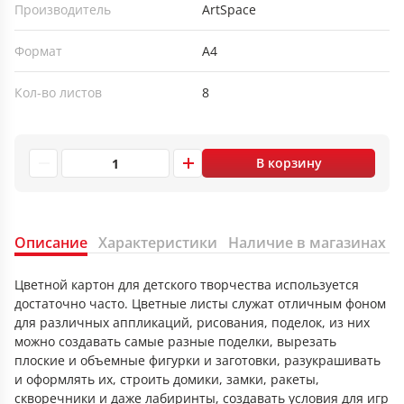
Производитель
ArtSpace
Формат
А4
Кол-во листов
8
В корзину
Описание
Характеристики
Наличие в магазинах
Цветной картон для детского творчества используется
достаточно часто. Цветные листы служат отличным фоном
для различных аппликаций, рисования, поделок, из них
можно создавать самые разные поделки, вырезать
плоские и объемные фигурки и заготовки, разукрашивать
и оформлять их, строить домики, замки, ракеты,
скворечники и даже лабиринты, создавать условия для игр