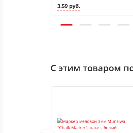
3.59 руб.
С этим товаром п