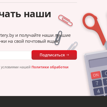
чать наши
tery.by и получайте наши лучшие
нки на свой почтовый ящик.
Подписаться
с условиями нашей
Политики обработки