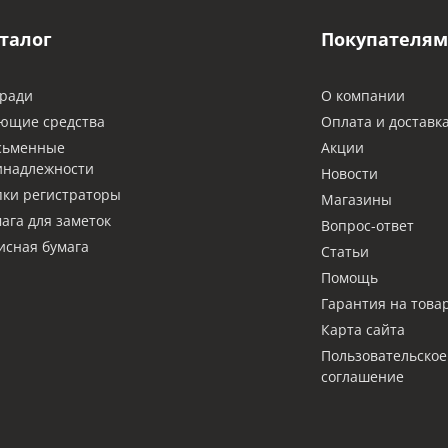
талог
Покупателям
ради
О компании
ющие средства
Оплата и доставк
сьменные
Акции
инадлежности
Новости
ки регистраторы
Магазины
ага для заметок
Вопрос-ответ
сная бумага
Статьи
Помощь
Гарантия на това
Карта сайта
Пользовательское
соглашение