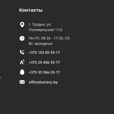
Контакты
г. Гродно, ул.
Понемуньская 11/2
а
Пн-Пт: 08:30 - 17.30, Сб-
Вс: выходные
+375 152 60-33-17
+375 29 366-33-17
+375 33 366-33-17
р
office@artery.by