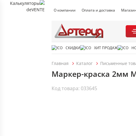
О компании
Оплата и доставка
Магази
СКИДКИ
ХИТ ПРОДАЖ
Н
Главная
Каталог
Письменные тов
Маркер-краска 2мм M
Код товара: 033645