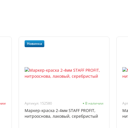
Новинка
ичии
Артикул: 152580
В наличии
Арт
Маркер-краска 2-4мм STAFF PROFIT,
Ма
нитрооснова, лаковый, серебристый
ни