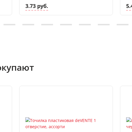
3.73 руб.
5.
окупают