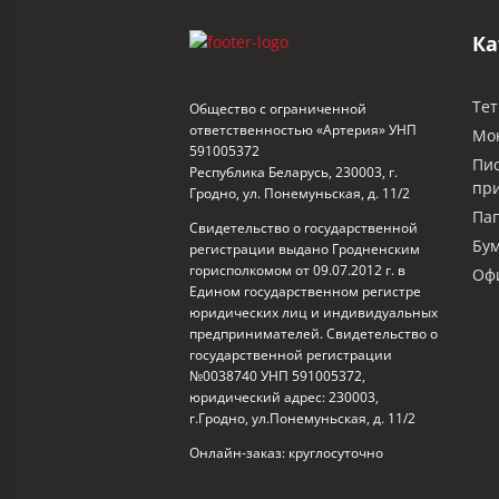
Ка
Тет
Общество с ограниченной
ответственностью «Артерия» УНП
Мо
591005372
Пи
Республика Беларусь, 230003, г.
пр
Гродно, ул. Понемуньская, д. 11/2
Пап
Свидетельство о государственной
Бум
регистрации выдано Гродненским
горисполкомом от 09.07.2012 г. в
Офи
Едином государственном регистре
юридических лиц и индивидуальных
предпринимателей. Свидетельство о
государственной регистрации
№0038740 УНП 591005372,
юридический адрес: 230003,
г.Гродно, ул.Понемуньская, д. 11/2
Онлайн-заказ: круглосуточно