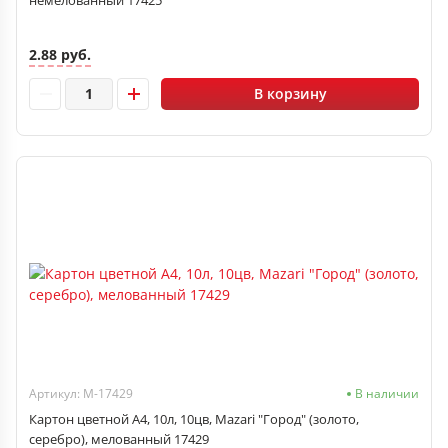
2.88 руб.
В корзину
Артикул: M-17429
В наличии
Картон цветной A4, 10л, 10цв, Mazari "Город" (золото,
серебро), мелованный 17429