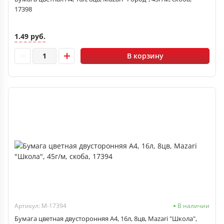
17398
1.49 руб.
В корзину
Артикул: M-17394
В наличии
Бумага цветная двусторонняя А4, 16л, 8цв, Mazari "Школа",