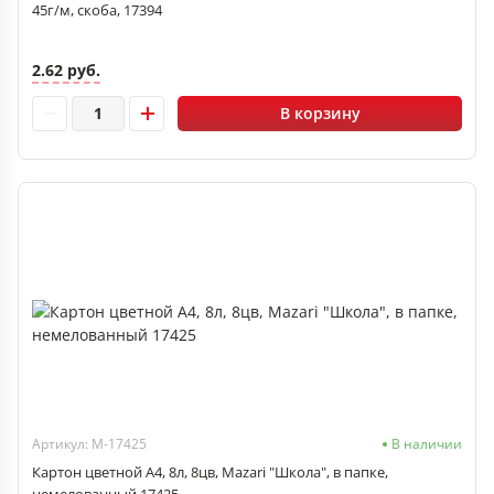
45г/м, скоба, 17394
2.62 руб.
В корзину
Артикул: M-17425
В наличии
Картон цветной A4, 8л, 8цв, Mazari "Школа", в папке,
немелованный 17425