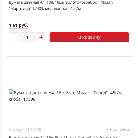
Бумага цветная А4, 10л, 10цв (золото+серебро), Mazari
"Жарптица" 17403, мелованная, 45г/м
1.61 руб.
В корзину
Артикул: M-17398
В наличии
Бумага цветная А4, 16л, 8цв, Mazari "Город", 45г/м, скоба,