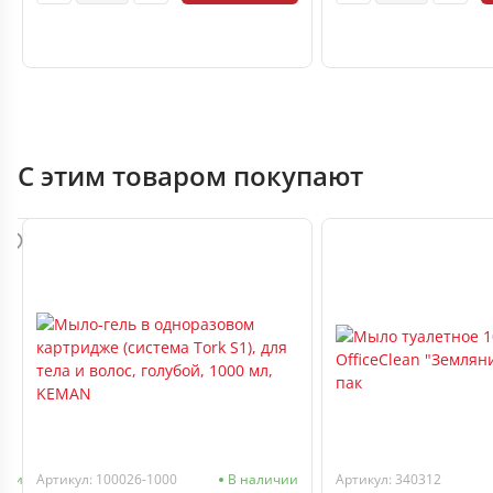
С этим товаром покупают
чии
Артикул: 100026-1000
В наличии
Артикул: 340312