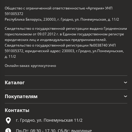
Общество с ограниченной ответственностью «Артерия» УНП
591005372
Республика Беларусь, 230003, г. Гродно, ул. Понемуньская, д. 11/2
Свидетельство о государственной регистрации выдано Гродненским
горисполкомом от 09.07.2012 г. в Едином государственном регистре
юридических лиц и индивидуальных предпринимателей.
Свидетельство о государственной регистрации №0038740 УНП
591005372, юридический адрес: 230003, г.Гродно, ул.Понемуньская,
д. 11/2
Онлайн-заказ: круглосуточно
Каталог
Покупателям
Контакты
г. Гродно, ул. Понемуньская 11/2
Пн-Пт: 08:30 - 17.30, Сб-Вс: выходные