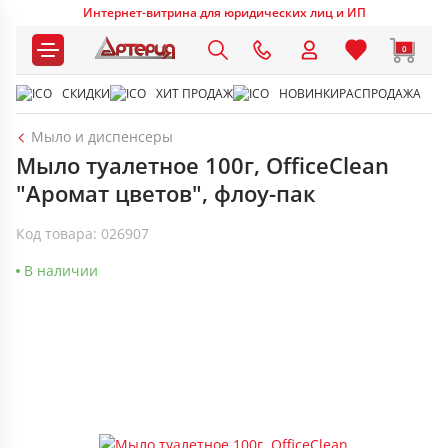
Интернет-витрина для юридических лиц и ИП
0
СКИДКИ
ХИТ ПРОДАЖ
НОВИНКИ
РАСПРОДАЖА
Мыло и диспенсеры
Мыло туалетное 100г, OfficeClean
"Аромат цветов", флоу-пак
Код товара: 026907
В наличии