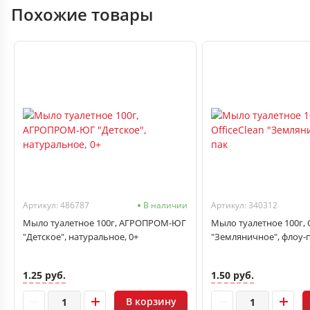
Похожие товары
Артикул: 486787
В наличии
Артикул: 340312
Мыло туалетное 100г, АГРОПРОМ-ЮГ
Мыло туалетное 100г, O
"Детское", натуральное, 0+
"Земляничное", флоу-
1.25 руб.
1.50 руб.
В корзину