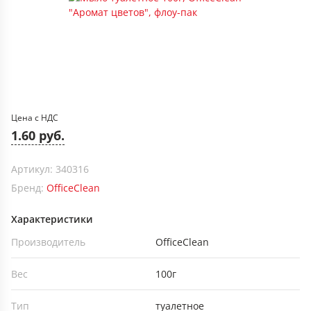
Цена с НДС
1.60 руб.
Артикул: 340316
Бренд:
OfficeClean
Характеристики
Производитель
OfficeClean
Вес
100г
Тип
туалетное