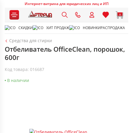
Интернет-витрина для юридических лиц и ИП
0
СКИДКИ
ХИТ ПРОДАЖ
НОВИНКИ
РАСПРОДАЖА
Средства для стирки
Отбеливатель OfficeClean, порошок,
600г
Код товара: 016687
В наличии