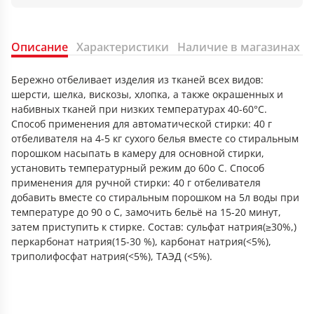
Описание
Характеристики
Наличие в магазинах
Бережно отбеливает изделия из тканей всех видов:
шерсти, шелка, вискозы, хлопка, а также окрашенных и
набивных тканей при низких температурах 40-60°C.
Способ применения для автоматической стирки: 40 г
отбеливателя на 4-5 кг сухого белья вместе со стиральным
порошком насыпать в камеру для основной стирки,
установить температурный режим до 60о С. Способ
применения для ручной стирки: 40 г отбеливателя
добавить вместе со стиральным порошком на 5л воды при
температуре до 90 о С, замочить бельё на 15-20 минут,
затем приступить к стирке. Состав: сульфат натрия(≥30%,)
перкарбонат натрия(15-30 %), карбонат натрия(<5%),
триполифосфат натрия(<5%), ТАЭД (<5%).