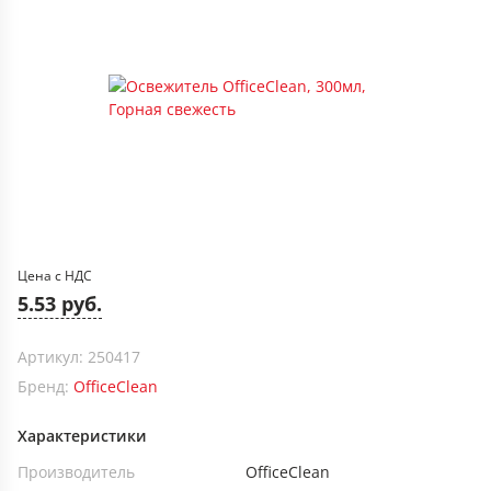
Цена с НДС
5.53 руб.
Артикул: 250417
Бренд:
OfficeClean
Характеристики
Производитель
OfficeClean