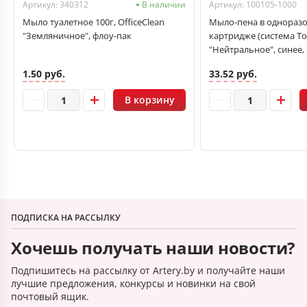
Артикул: 340312
В наличии
Артикул: 100105-1000
Мыло туалетное 100г, OfficeClean
Мыло-пена в однораз
"Земляничное", флоу-пак
картридже (система To
"Нейтральное", синее, 
KEMAN
1.50 руб.
33.52 руб.
В корзину
ПОДПИСКА НА РАССЫЛКУ
Хочешь получать наши новости?
Подпишитесь на рассылку от Artery.by и получайте наши
лучшие предложения, конкурсы и новинки на свой
почтовый ящик.