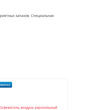
приятных запахов. Специальная
овинка