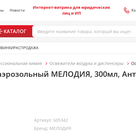
Интернет-витрина для юридических
ны
Новости
Ко
лиц и ИП
КАТАЛОГ
ОВИНКИ
РАСПРОДАЖА
ессиональная химия
Освежители воздуха и диспенсеры
Ос
аэрозольный МЕЛОДИЯ, 300мл, Ан
Артикул: 605342
Бренд: МЕЛОДИЯ