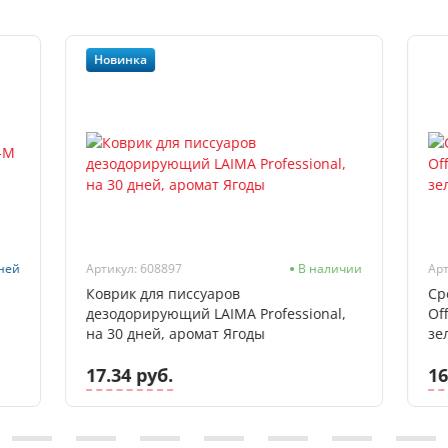
Новинка
дней
Артикул: 608897
В наличии
Арт
Коврик для писсуаров
Ср
дезодорирующий LAIMA Professional,
Off
на 30 дней, аромат Ягоды
зе
17.34 руб.
16