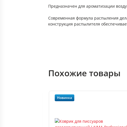
Предназначен для ароматизации возд
Современная формула распыления дела
конструкция распылителя обеспечивает
Похожие товары
Новинка