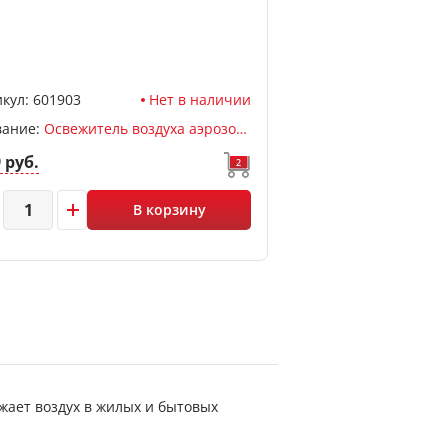
кул:
601903
Нет в наличии
вание:
Освежитель воздуха аэрозольный МЕЛОДИЯ, 300мл, Морской
9 руб.
2
В корзину
жает воздух в жилых и бытовых