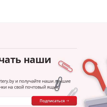
чать наши
tery.by и получайте наши лучшие
нки на свой почтовый ящик.
Подписаться