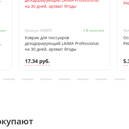
чии
Артикул: 608897
В наличии
Арт
Коврик для писсуаров
Ос
,
дезодорирующий LAIMA Professional,
PA
на 30 дней, аромат Ягоды
17.34 руб.
5.
окупают