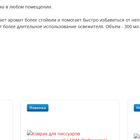
уха в любом помещении.
ет аромат более стойким и помогает быстро избавиться от не
 более длительное использование освежителя. Объем - 300 мл.
Новинка
Н