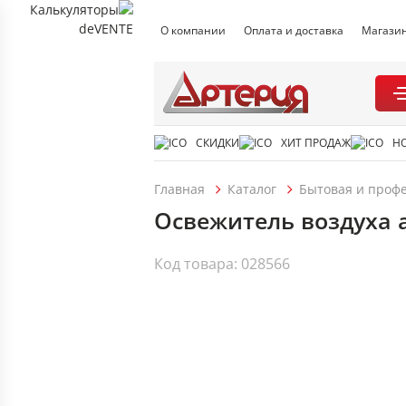
О компании
Оплата и доставка
Магази
СКИДКИ
ХИТ ПРОДАЖ
Н
Главная
Каталог
Бытовая и проф
Освежитель воздуха 
Код товара: 028566