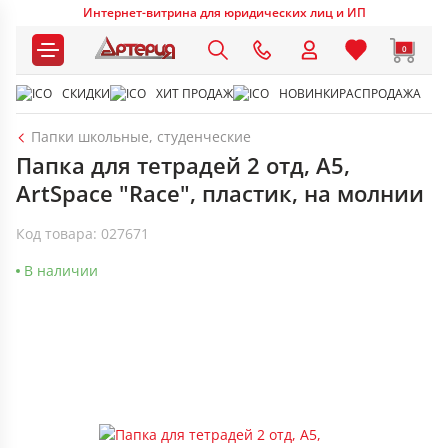
Интернет-витрина для юридических лиц и ИП
0
СКИДКИ
ХИТ ПРОДАЖ
НОВИНКИ
РАСПРОДАЖА
Папки школьные, студенческие
Папка для тетрадей 2 отд, А5,
ArtSpace "Race", пластик, на молнии
Код товара: 027671
В наличии