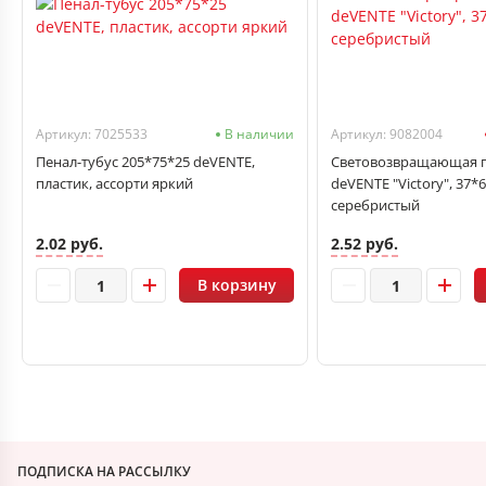
Артикул: 7025533
В наличии
Артикул: 9082004
Пенал-тубус 205*75*25 deVENTE,
Световозвращающая п
пластик, ассорти яркий
deVENTE "Victory", 37*
серебристый
2.02 руб.
2.52 руб.
В корзину
ПОДПИСКА НА РАССЫЛКУ