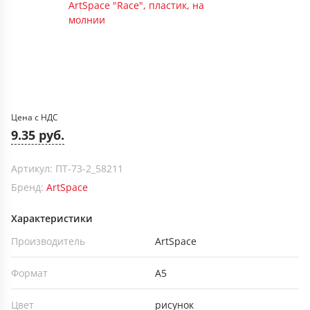
Цена с НДС
9.35 руб.
Артикул: ПТ-73-2_58211
Бренд:
ArtSpace
Характеристики
Производитель
ArtSpace
Формат
А5
Цвет
рисунок