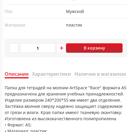
Пол
Мужской
Материал
пластик
В корзину
Описание
Характеристики
Наличие в магазинах
Папка для тетрадей на молнии ArtSpace "Race" формата А5
предназначена для хранения учебных принадлежностей.
Изделие размером 240*200*55 мм имеет два отделения.
Застёжка-молния сверху надежно защищает содержимое
от грязи и влаги. Края папки имеют тканевую окантовку.
Изготовлена из высококачественного полипропилена.
• Формат: А5;
• Материал: пластик;