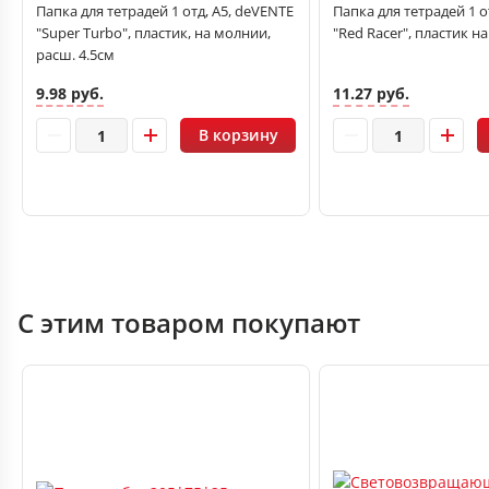
Папка для тетрадей 1 отд, А5, deVENTE
Папка для тетрадей 1 от
"Super Turbo", пластик, на молнии,
"Red Racer", пластик н
расш. 4.5см
9.98 руб.
11.27 руб.
В корзину
С этим товаром покупают