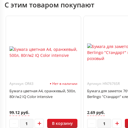
С этим товаром покупают
Артикул: OR43
Нет в наличии
Артикул: HN7676SR
Бумага цветная А4, оранжевый, 500л,
Бумага для заметок 76*
80г/м2 IQ Color intensive
Berlingo "Стандарт" кл
99.12 руб.
2.69 руб.
В корзину