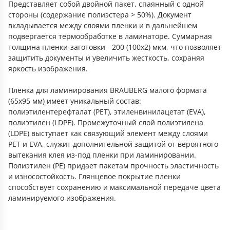
Представляет собой двойной пакет, спаянный с одной
стороны (содержание полиэстера > 50%). Документ
вкладывается между слоями пленки и в дальнейшем
подвергается термообработке в ламинаторе. Суммарная
толщина пленки-заготовки - 200 (100х2) мкм, что позволяет
защитить документы и увеличить жесткость, сохраняя
яркость изображения.
Пленка для ламинирования BRAUBERG малого формата
(65х95 мм) имеет уникальный состав:
полиэтилентерефталат (PET), этиленвинилацетат (EVA),
полиэтилен (LDPE). Промежуточный слой полиэтилена
(LDPE) выступает как связующий элемент между слоями
PET и EVA, служит дополнительной защитой от вероятного
вытекания клея из-под пленки при ламинировании.
Полиэтилен (PE) придает пакетам прочность эластичность
и износостойкость. Глянцевое покрытие пленки
способствует сохранению и максимальной передаче цвета
ламинируемого изображения.