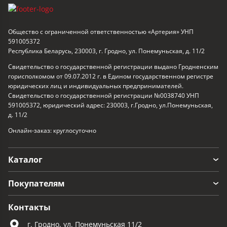
Общество с ограниченной ответственностью «Артерия» УНП
591005372
Республика Беларусь, 230003, г. Гродно, ул. Понемуньская, д. 11/2
Свидетельство о государственной регистрации выдано Гродненским
горисполкомом от 09.07.2012 г. в Едином государственном регистре
юридических лиц и индивидуальных предпринимателей.
Свидетельство о государственной регистрации №0038740 УНП
591005372, юридический адрес: 230003, г.Гродно, ул.Понемуньская,
д. 11/2
Онлайн-заказ: круглосуточно
Каталог
Покупателям
Контакты
г. Гродно, ул. Понемуньская 11/2