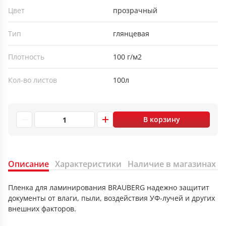
Цвет
прозрачный
Тип
глянцевая
Плотность
100 г/м2
Кол-во листов
100л
В корзину
Описание
Характеристики
Наличие в магазинах
Пленка для ламинирования BRAUBERG надежно защитит
документы от влаги, пыли, воздействия УФ-лучей и других
внешних факторов.