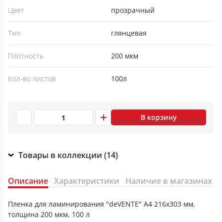
Цвет
прозрачный
Тип
глянцевая
Плотность
200 мкм
Кол-во листов
100л
В корзину
Товары в коллекции (14)
Описание
Характеристики
Наличие в магазинах
Пленка для ламинирования "deVENTE" A4 216x303 мм,
толщина 200 мкм, 100 л