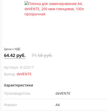
Цена с НДС
64.42 руб.
71.58 руб.
Артикул: 4122317
Бренд:
deVENTE
Характеристики
Производитель
deVENTE
Формат
А4