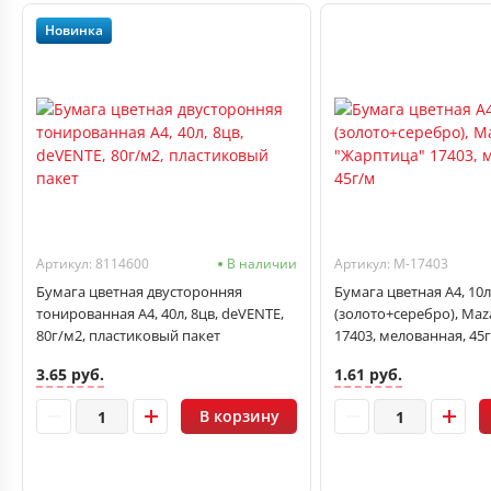
Новинка
Артикул: 8114600
В наличии
Артикул: M-17403
Бумага цветная двусторонняя
Бумага цветная А4, 10л
тонированная А4, 40л, 8цв, deVENTE,
(золото+серебро), Maz
80г/м2, пластиковый пакет
17403, мелованная, 45
3.65 руб.
1.61 руб.
В корзину