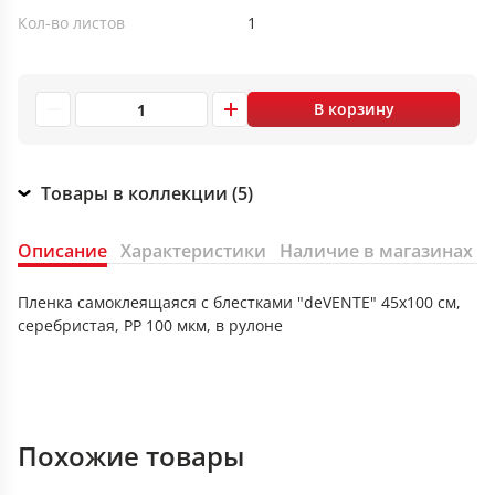
Кол-во листов
1
В корзину
Товары в коллекции (5)
Описание
Характеристики
Наличие в магазинах
Пленка самоклеящаяся с блестками "deVENTE" 45x100 см,
серебристая, PP 100 мкм, в рулоне
Похожие товары