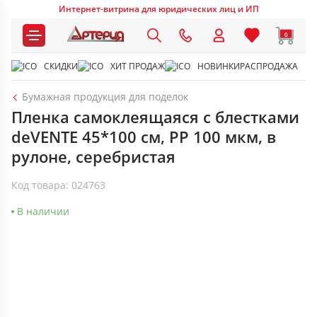
Интернет-витрина для юридических лиц и ИП
0
СКИДКИ
ХИТ ПРОДАЖ
НОВИНКИ
РАСПРОДАЖА
Бумажная продукция для поделок
Пленка самоклеящаяся с блестками
deVENTE 45*100 см, PP 100 мкм, в
рулоне, серебристая
Код товара: 024763
В наличии