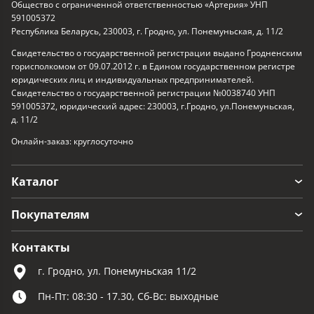
Общество с ограниченной ответственностью «Артерия» УНП
591005372
Республика Беларусь, 230003, г. Гродно, ул. Понемуньская, д. 11/2
Свидетельство о государственной регистрации выдано Гродненским
горисполкомом от 09.07.2012 г. в Едином государственном регистре
юридических лиц и индивидуальных предпринимателей.
Свидетельство о государственной регистрации №0038740 УНП
591005372, юридический адрес: 230003, г.Гродно, ул.Понемуньская,
д. 11/2
Онлайн-заказ: круглосуточно
Каталог
Покупателям
Контакты
г. Гродно, ул. Понемуньская 11/2
Пн-Пт: 08:30 - 17.30, Сб-Вс: выходные