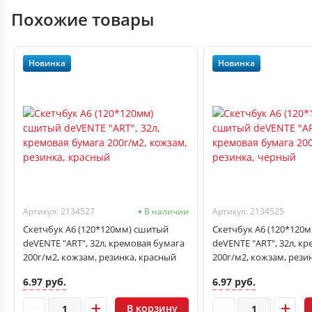
Похожие товары
Новинка
Новинка
Артикул: 2134527
В наличии
Артикул: 2134525
Скетчбук А6 (120*120мм) сшитый
Скетчбук А6 (120*120
deVENTE "ART", 32л, кремовая бумага
deVENTE "ART", 32л, к
200г/м2, кожзам, резинка, красный
200г/м2, кожзам, рези
6.97 руб.
6.97 руб.
В корзину