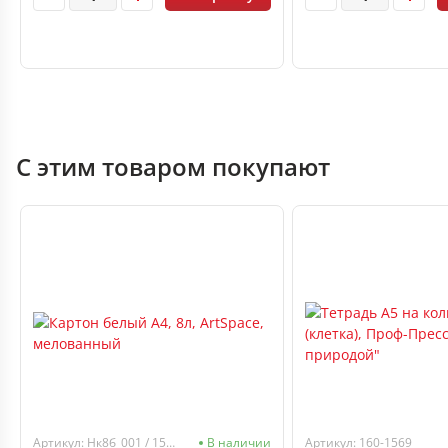
С этим товаром покупают
Артикул: Нк8б_001 / 152941
В наличии
Артикул: 160-1569