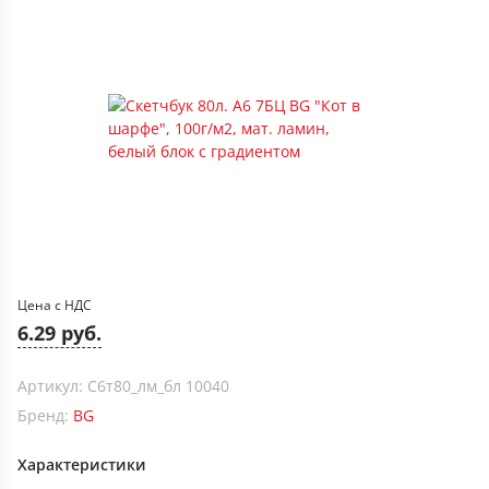
Цена с НДС
6.29 руб.
Артикул: С6т80_лм_бл 10040
Бренд:
BG
Характеристики