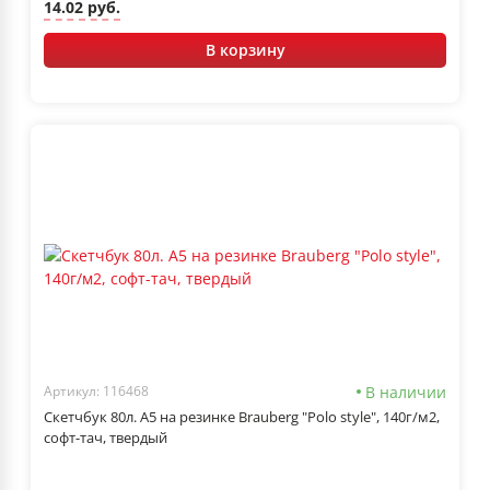
14.02 руб.
В корзину
В наличии
Артикул: 116468
Скетчбук 80л. А5 на резинке Brauberg "Polo style", 140г/м2,
софт-тач, твердый