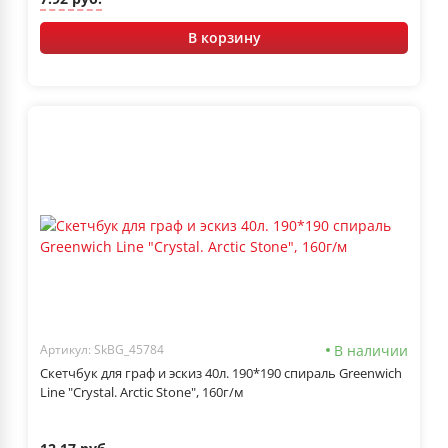
В корзину
В наличии
Артикул: SkBG_45784
Скетчбук для граф и эскиз 40л. 190*190 спираль Greenwich
Line "Crystal. Arctic Stone", 160г/м