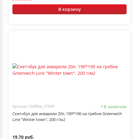
В корзину
В наличии
Артикул: SkBWw_37690
Скетчбук для акварели 20л. 190*190 на гребне Greenwich
Line "Winter town", 200 г/м2
19.70 руб.