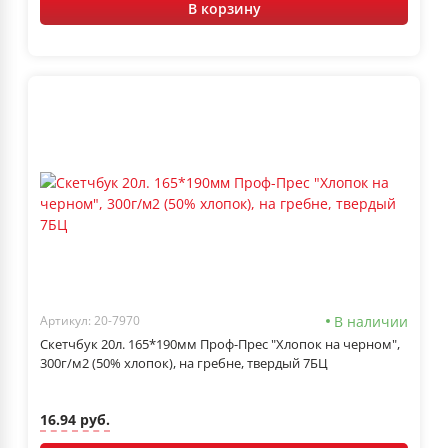
В корзину
В наличии
Артикул: 20-7970
Скетчбук 20л. 165*190мм Проф-Прес "Хлопок на черном",
300г/м2 (50% хлопок), на гребне, твердый 7БЦ
16.94 руб.