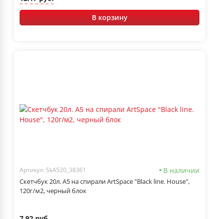
В корзину
В наличии
Артикул: SkА520_38361
Скетчбук 20л. А5 на спирали ArtSpace "Black line. House",
120г/м2, черный блок
7.92 руб.