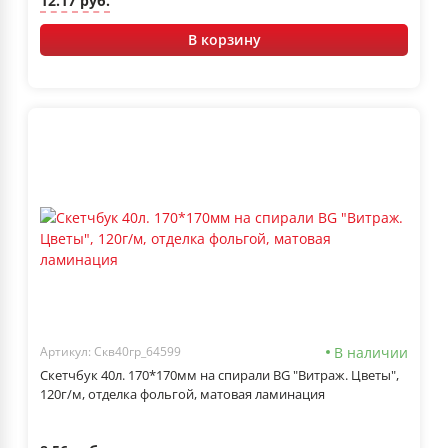
12.17 руб.
В корзину
В наличии
Артикул: Скв40гр_64599
Скетчбук 40л. 170*170мм на спирали BG "Витраж. Цветы",
120г/м, отделка фольгой, матовая ламинация