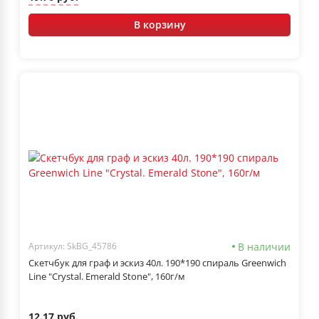
В корзину
В наличии
Артикул: SkBG_45786
Скетчбук для граф и эскиз 40л. 190*190 спираль Greenwich
Line "Crystal. Emerald Stone", 160г/м
12.17 руб.