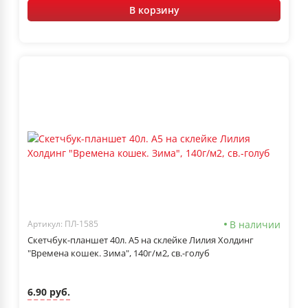
В корзину
В наличии
Артикул: ПЛ-1585
Скетчбук-планшет 40л. А5 на склейке Лилия Холдинг
"Времена кошек. Зима", 140г/м2, св.-голуб
6.90 руб.