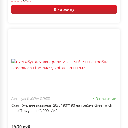
В корзину
В наличии
Артикул: SkBWw_37688
Скетчбук для акварели 20л. 190*190 на гребне Greenwich
Line "Navy ships", 200 г/м2
19.70 руб.