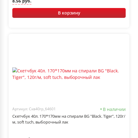
8.56 руб.
В корзину
В наличии
Артикул: Скв40гр_64601
Скетчбук 40л. 170*170мм на спирали BG "Black. Tiger", 120г/
м, soft tuch, выборочный лак