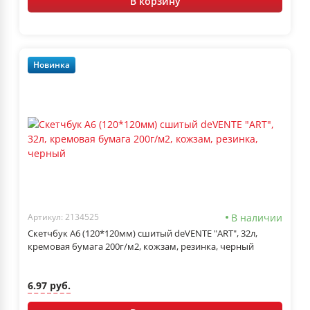
В корзину
Новинка
В наличии
Артикул: 2134525
Скетчбук А6 (120*120мм) сшитый deVENTE "ART", 32л,
кремовая бумага 200г/м2, кожзам, резинка, черный
6.97 руб.