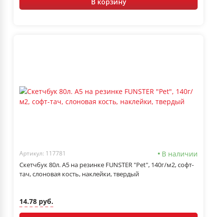
В корзину
В наличии
Артикул: 117781
Скетчбук 80л. А5 на резинке FUNSTER "Pet", 140г/м2, софт-
тач, слоновая кость, наклейки, твердый
14.78 руб.