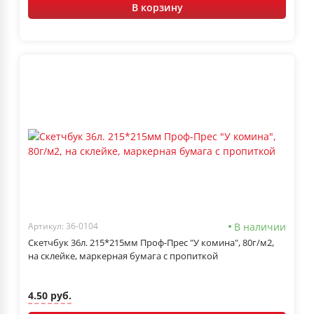
В корзину
В наличии
Артикул: 36-0104
Скетчбук 36л. 215*215мм Проф-Прес "У комина", 80г/м2,
на склейке, маркерная бумага с пропиткой
4.50 руб.