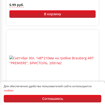
5.99 руб.
В корзину
Для обеспечения удобства пользователей сайта используются
В наличии
Артикул: 115108
cookies
Скетчбук 30л. 148*210мм на гребне Brauberg ART
"PREMIERE", БРИСТОЛЬ, 200г/м2
Соглашаюсь