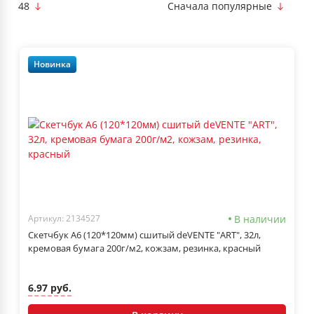
48
Сначала популярные
Новинка
В наличии
Артикул: 2134527
Скетчбук А6 (120*120мм) сшитый deVENTE "ART", 32л,
кремовая бумага 200г/м2, кожзам, резинка, красный
6.97 руб.