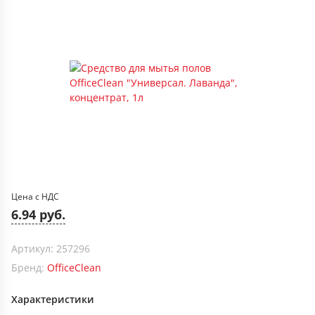
Цена с НДС
6.94 руб.
Артикул: 257296
Бренд:
OfficeClean
Характеристики