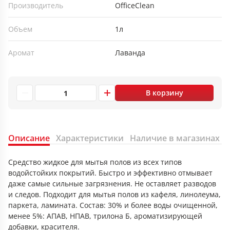
Производитель
OfficeClean
Объем
1л
Аромат
Лаванда
В корзину
Описание
Характеристики
Наличие в магазинах
Средство жидкое для мытья полов из всех типов
водойстойких покрытий. Быстро и эффективно отмывает
даже самые сильные загрязнения. Не оставляет разводов
и следов. Подходит для мытья полов из кафеля, линолеума,
паркета, ламината. Состав: 30% и более воды очищенной,
менее 5%: АПАВ, НПАВ, трилона Б, ароматизирующей
добавки, красителя.