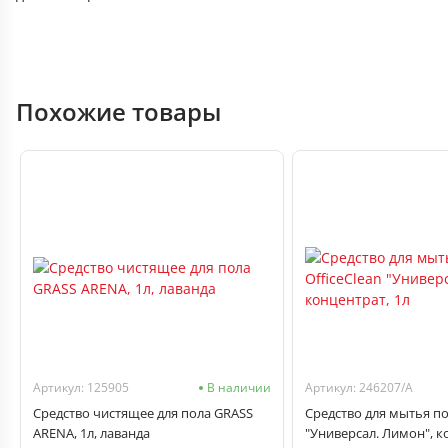
Похожие товары
Артикул: 125905
В наличии
Артикул: 246207/А
Средство чистящее для пола GRASS
Средство для мытья по
ARENA, 1л, лаванда
"Универсал. Лимон", к