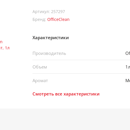
Артикул: 257297
Бренд:
OfficeClean
Характеристики
Производитель
Of
Объем
1
Аромат
М
Смотреть все характеристики