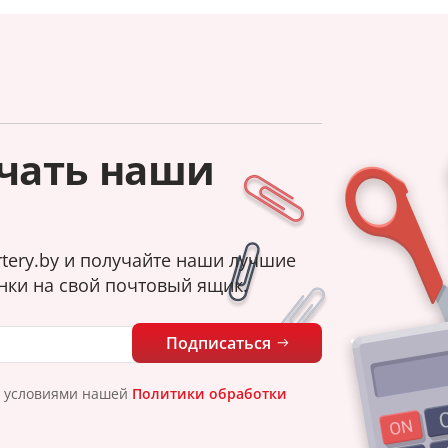
чать наши
tery.by и получайте наши лучшие
нки на свой почтовый ящик.
Подписаться
с условиями нашей
Политики обработки