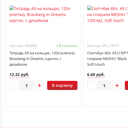
Артикул: 404084
В наличии
Артикул: MS_53037
Тетрадь А5 на кольцах, 120л (клетка),
Скетчбук 60л. А5 (150*
Brauberg In Dreams, картон, с
спирали MESHU "Black C
дизайном
Soft touch
12.32 руб.
6.60 руб.
В корзину