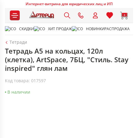
Интернет-витрина для юридических лиц и ИП
0
СКИДКИ
ХИТ ПРОДАЖ
НОВИНКИ
РАСПРОДАЖА
Тетради
Тетрадь А5 на кольцах, 120л
(клетка), ArtSpace, 7БЦ, "Стиль. Stay
inspired" глян лам
Код товара: 017597
В наличии