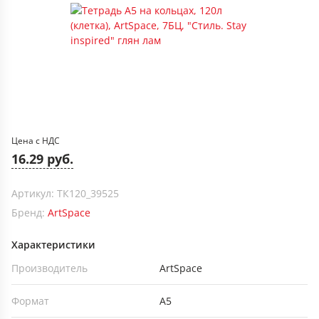
Цена с НДС
16.29 руб.
Артикул: ТК120_39525
Бренд:
ArtSpace
Характеристики
Производитель
ArtSpace
Формат
А5