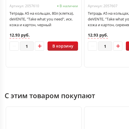
Артикул: 2057610
В наличии
Артикул: 2057607
Тетрадь А5 на кольцах, 80л (клетка),
Тетрадь А5 на кольцах, 
deVENTE, "Take what you need", иск.
deVENTE, "Take what yo
кожа и картон, черный
кожа и картон, сирен
12.93 руб.
12.93 руб.
В корзину
С этим товаром покупают