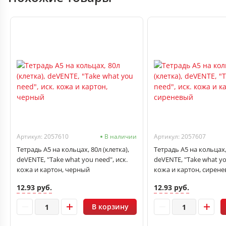
Артикул: 2057610
В наличии
Артикул: 2057607
Тетрадь А5 на кольцах, 80л (клетка),
Тетрадь А5 на кольцах, 
deVENTE, "Take what you need", иск.
deVENTE, "Take what yo
кожа и картон, черный
кожа и картон, сирен
12.93 руб.
12.93 руб.
В корзину