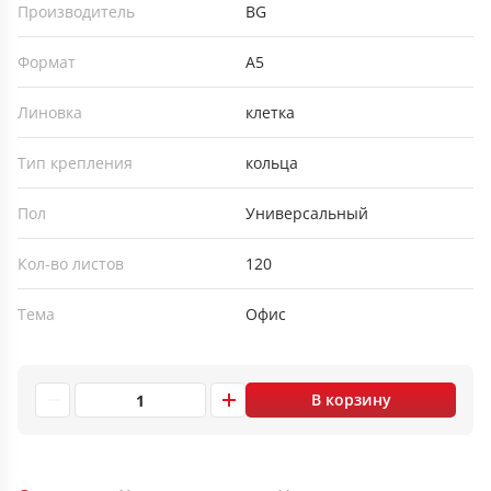
Производитель
BG
Формат
А5
Линовка
клетка
Тип крепления
кольца
Пол
Универсальный
Кол-во листов
120
Тема
Офис
В корзину