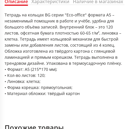
Описание
Характеристики
Наличие в магазинах
Тетрадь на кольцах BG серии "Eco-office" формата А5 –
незаменимый помощник в работе и учёбе, удобна для
большого объёма записей. Внутренний блок – это 120
листов, офсетная бумага плотностью 60-65 г/м², линовка –
клетка. Тетрадь имеет кольцевой механизм для быстрой
замены или добавления листов, состоящий из 4 колец.
Обложка изготовлена из твёрдого картона с глянцевой
ламинацией и прямым корешком. Тетрадь выполнена в
трендовом дизайне. Упакована в термоусадочную плёнку.
• Формат: А5 (215*170 мм);
• Кол-во листов: 120;
• Линовка: клетка;
• Форма корешка: прямоугольная;
• Материал обложки: твёрдый картон
Похожие товары