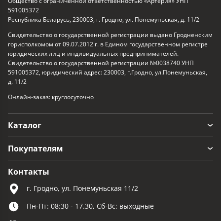
Общество с ограниченной ответственностью «Артерия» УНП
591005372
Республика Беларусь, 230003, г. Гродно, ул. Понемуньская, д. 11/2
Свидетельство о государственной регистрации выдано Гродненским
горисполкомом от 09.07.2012 г. в Едином государственном регистре
юридических лиц и индивидуальных предпринимателей.
Свидетельство о государственной регистрации №0038740 УНП
591005372, юридический адрес: 230003, г.Гродно, ул.Понемуньская,
д. 11/2
Онлайн-заказ: круглосуточно
Каталог
Покупателям
Контакты
г. Гродно, ул. Понемуньская 11/2
Пн-Пт: 08:30 - 17.30, Сб-Вс: выходные