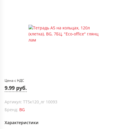
Цена с НДС
9.99 руб.
Артикул: ТТ5к120_лг 10093
Бренд:
BG
Характеристики