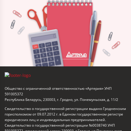
Общество с ограниченной ответственностью «Артерия» УНП
591005372
Республика Беларусь, 230003, г. Гродно, ул. Понемуньская, д. 11/2
Свидетельство о государственной регистрации выдано Гродненским
горисполкомом от 09.07.2012 г. в Едином государственном регистре
юридических лиц и индивидуальных предпринимателей.
Свидетельство о государственной регистрации №0038740 УНП
591005372, юридический адрес: 230003, г.Гродно, ул.Понемуньская,