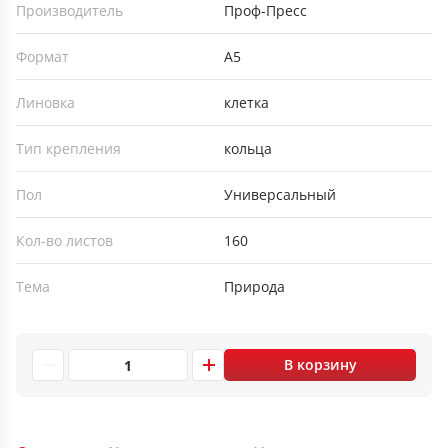
Производитель
Проф-Пресс
Формат
А5
Линовка
клетка
Тип крепления
кольца
Пол
Универсальный
Кол-во листов
160
Тема
Природа
В корзину