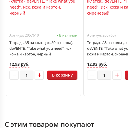
Артикул: 2057610
В наличии
Артикул: 2057607
Тетрадь А5 на кольцах, 80л (клетка),
Тетрадь А5 на кольцах, 
deVENTE, "Take what you need", иск.
deVENTE, "Take what yo
кожа и картон, черный
кожа и картон, сирен
12.93 руб.
12.93 руб.
В корзину
С этим товаром покупают