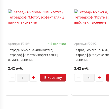
Артикул: F210/4
В наличии
Артикул: F204/2
Тетрадь А5 скоба, 48л (клетка),
Тетрадь А5 скоба, 48л (
Тетрадофф "Мото", эффект глянц
Тетрадофф "Крутые звер
ламин, тиснение
тиснение
2.42 руб.
2.42 руб.
В корзину