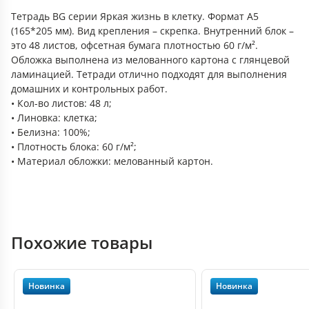
Тетрадь BG серии Яркая жизнь в клетку. Формат А5
(165*205 мм). Вид крепления – скрепка. Внутренний блок –
это 48 листов, офсетная бумага плотностью 60 г/м².
Обложка выполнена из мелованного картона с глянцевой
ламинацией. Тетради отлично подходят для выполнения
домашних и контрольных работ.
• Кол-во листов: 48 л;
• Линовка: клетка;
• Белизна: 100%;
• Плотность блока: 60 г/м²;
• Материал обложки: мелованный картон.
Похожие товары
Новинка
Новинка