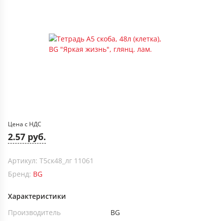
Цена с НДС
2.57 руб.
Артикул: Т5ск48_лг 11061
Бренд:
BG
Характеристики
Производитель
BG